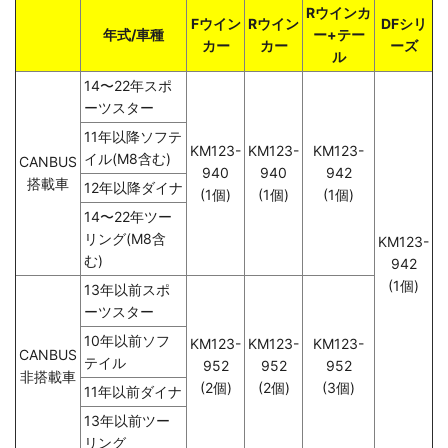
Rウインカ
Fウイン
Rウイン
DFシリ
年式/車種
ー+テー
カー
カー
ーズ
ル
14〜22年スポ
ーツスター
11年以降ソフテ
KM123-
KM123-
KM123-
イル(M8含む)
CANBUS
940
940
942
搭載車
12年以降ダイナ
(1個)
(1個)
(1個)
14〜22年ツー
リング(M8含
KM123-
む)
942
(1個)
13年以前スポ
ーツスター
10年以前ソフ
KM123-
KM123-
KM123-
CANBUS
テイル
952
952
952
非搭載車
(2個)
(2個)
(3個)
11年以前ダイナ
13年以前ツー
リング