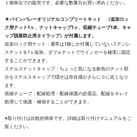
１個単位での販売です。必要な数量分お買い求めください。
★パインバレーオリジナルコンプリートキット （追加ロッ
ク用ナット1ヶ、ナットキャップ1ヶ、収縮チューブ1本、キャ
ップ脱落防止用タイラップ）が付属します。
追加ロック用ナット：通常は1個しか付属していないステンレ
スナットを1ヶ追加。ダブルナットでウインカーを確実に固定
することができます。
ステルスナットキャップ：ちょっと気になる銀色のナット部
分をステルスキャップで隠せば存在感がさらに０に近くなり
ます。
収縮チューブ：配線処理・配線保護の必需品。配線をキレイ
処理して保護・補強することができます。
※取り付けは比較的簡単です。詳細は取り付けマニュアルをご
覧ください。