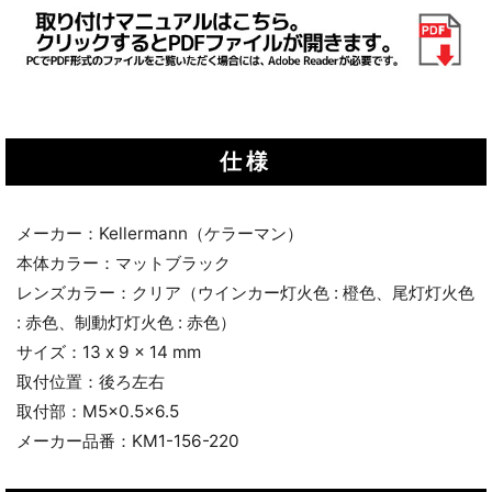
仕様
メーカー：Kellermann（ケラーマン）
本体カラー：マットブラック
レンズカラー：クリア（ウインカー灯火色 : 橙色、尾灯灯火色
: 赤色、制動灯灯火色 : 赤色）
サイズ：13 x 9 x 14 mm
取付位置：後ろ左右
取付部：M5x0.5x6.5
メーカー品番：KM1-156-220