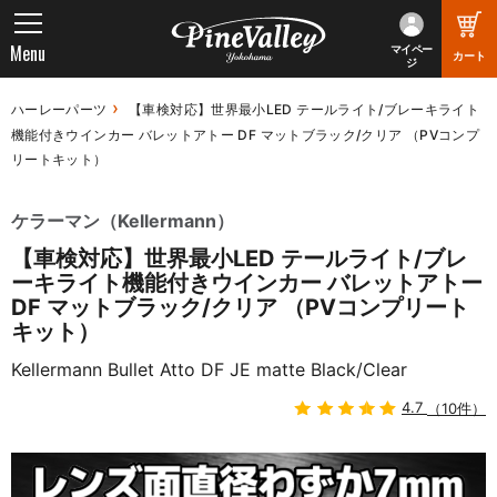
Menu
マイペー
カート
ジ
ハーレーパーツ
【車検対応】世界最小LED テールライト/ブレーキライト
機能付きウインカー バレットアトー DF マットブラック/クリア （PVコンプ
リートキット）
ケラーマン（Kellermann）
【車検対応】世界最小LED テールライト/ブレ
ーキライト機能付きウインカー バレットアトー
DF マットブラック/クリア （PVコンプリート
キット）
Kellermann Bullet Atto DF JE matte Black/Clear
4.7
（10件）