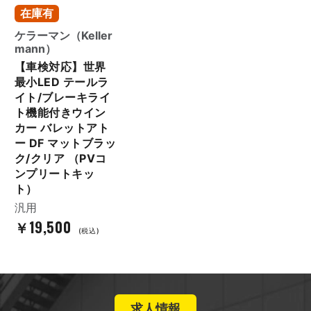
在庫有
ケラーマン（Keller
mann）
【車検対応】世界
最小LED テールラ
イト/ブレーキライ
ト機能付きウイン
カー バレットアト
ー DF マットブラッ
ク/クリア （PVコ
ンプリートキッ
ト）
汎用
￥19,500
(税込)
求人情報