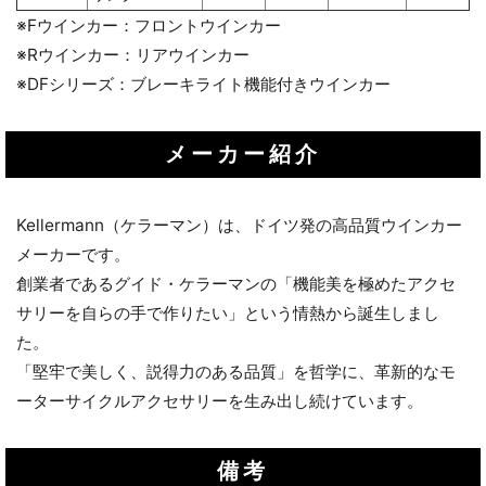
※Fウインカー：フロントウインカー
※Rウインカー：リアウインカー
※DFシリーズ：ブレーキライト機能付きウインカー
メーカー紹介
お買い物を続ける
カートへ進む
Kellermann（ケラーマン）は、ドイツ発の高品質ウインカー
メーカーです。
創業者であるグイド・ケラーマンの「機能美を極めたアクセ
サリーを自らの手で作りたい」という情熱から誕生しまし
た。
「堅牢で美しく、説得力のある品質」を哲学に、革新的なモ
ーターサイクルアクセサリーを生み出し続けています。
備考