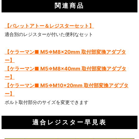
関連商品
【バレットアトー＆レジスターセット】
適合別のレジスターが付いた便利なセット
【ケラーマン■ M5⇒M8x20mm 取付部変換アダプタ
ー】
【ケラーマン■ M5⇒M8x40mm 取付部変換アダプタ
ー】
【ケラーマン■ M5⇒M10x20mm 取付部変換アダプタ
ー】
ボルト取付部分のサイズを変更できます
適合レジスター早見表