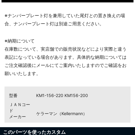
※ナンバープレート灯を兼用していた尾灯との置き換えの場
合、ナンバープレート灯は別途ご用意ください。
※納期について
在庫数について、実店舗での販売状況などにより実際と違う
表記になっている場合があります。具体的な納期については
ご注文確認後にメールにてご案内いたしますのでご確認をお
願いいたします。
型番
KM1-156-220 KM156-200
ＪＡＮコー
ド
ケラーマン（Kellermann）
メーカー
このパーツを使ったカスタム