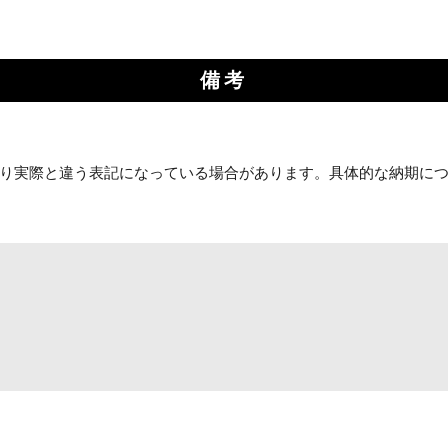
備考
り実際と違う表記になっている場合があります。具体的な納期に
お買い物を続ける
カートへ進む