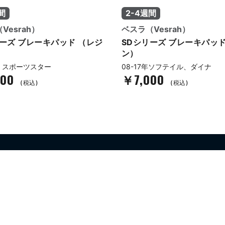
間
2-4週間
Vesrah）
ベスラ（Vesrah）
リーズ ブレーキパッド （レジ
SDシリーズ ブレーキパッド
ン）
降 スポーツスター
08-17年ソフテイル、ダイナ
300
￥7,000
(税込)
(税込)