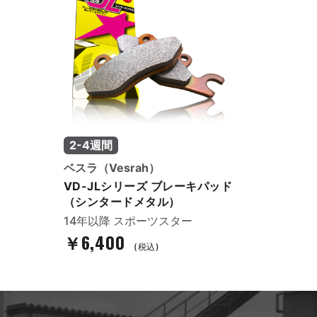
2-4週間
ベスラ（Vesrah）
VD-JLシリーズ ブレーキパッド
（シンタードメタル）
14年以降 スポーツスター
￥6,400
(税込)