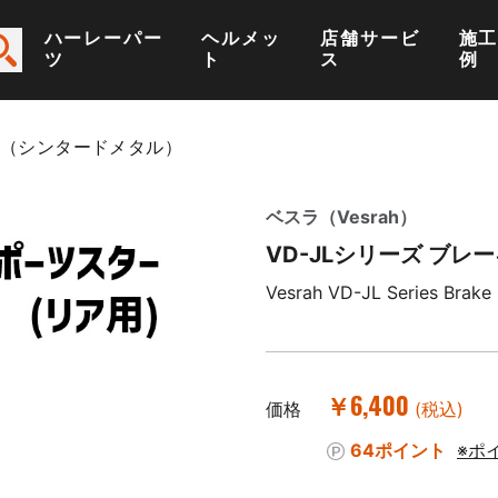
ハーレーパー
ヘルメッ
店舗サービ
施
ツ
ト
ス
例
ド （シンタードメタル）
ベスラ（Vesrah）
VD-JLシリーズ ブ
Vesrah VD-JL Series Brake 
￥6,400
価格
(税込)
64ポイント
※ポ