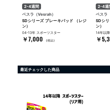
2-4週間
2-4週
ベスラ（Vesrah）
ベスラ（
 （レジ
SDシリーズ ブレーキパッド （レジ
SDシ
ン）
ン）
04-13年 スポーツスター
14年以
￥7,000
￥5,
(税込)
最近チェックした商品