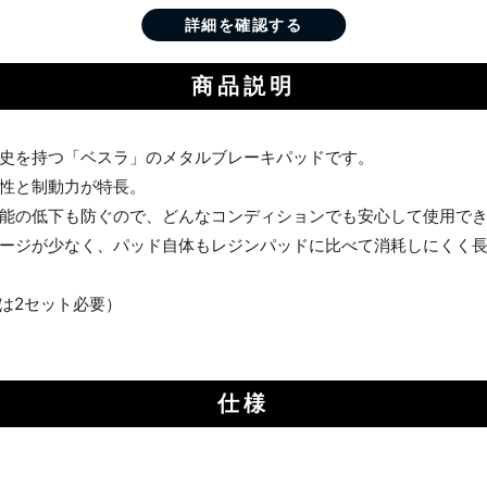
商品説明
史を持つ「ベスラ」のメタルブレーキパッドです。
性と制動力が特長。
能の低下も防ぐので、どんなコンディションでも安心して使用で
ージが少なく、パッド自体もレジンパッドに比べて消耗しにくく
は2セット必要）
仕様