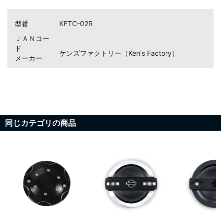
型番
KFTC-02R
ＪＡＮコー
ド
ケンズファクトリー（Ken's Factory）
メーカー
お買い物を続ける
カートへ進む
同じカテゴリの商品