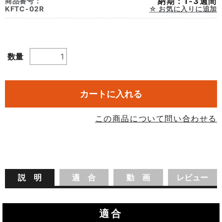
納期：1-3週間
商品番号：
KFTC-02R
お気に入りに追加
数量
カートに入れる
この商品について問い合わせる
説 明
適 合
動 画
レビュー
適合