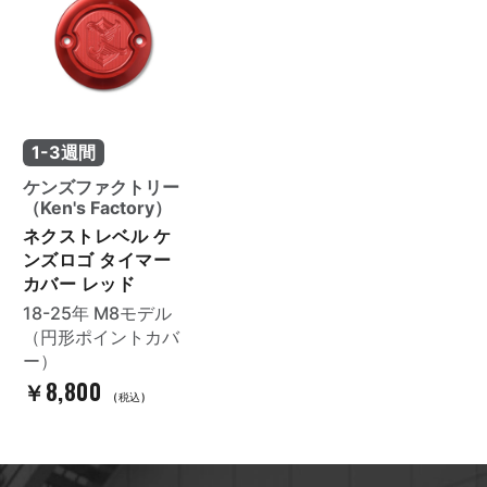
1-3週間
ケンズファクトリー
（Ken's Factory）
ネクストレベル ケ
ンズロゴ タイマー
カバー レッド
18-25年 M8モデル
（円形ポイントカバ
ー）
￥8,800
(税込)