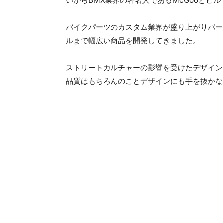
いからBMX業界の著名人であるMcGooとビ
バイクパーツのカスタム業界が盛り上がりパー
ルまで幅広い商品を開発してきました。
ストリートカルチャーの影響を受けたデザイン
品質はもちろんのことデザインにも手を抜かないの