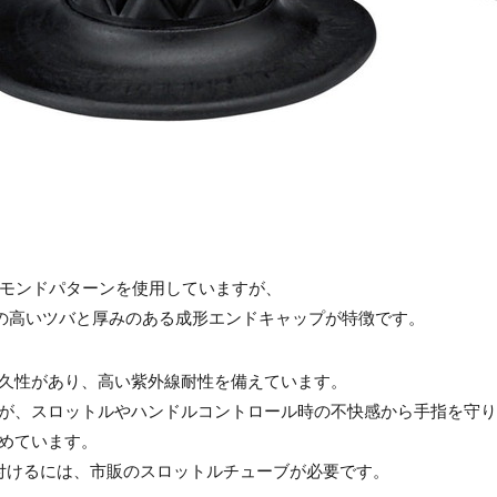
モンドパターンを使用していますが、
の高いツバと厚みのある成形エンドキャップが特徴です。
耐久性があり、高い紫外線耐性を備えています。
が、スロットルやハンドルコントロール時の不快感から手指を守
めています。
に取り付けるには、市販のスロットルチューブが必要です。