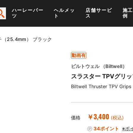
ハーレーパー
ヘルメッ
店舗サービ
施
ツ
ト
ス
例
チ（25.4mm） ブラック
動画有
ビルトウェル （Biltwell）
スラスター TPVグリッ
Biltwell Thruster TPV Grip
￥3,400
価格
(税込)
34ポイント
※ポ