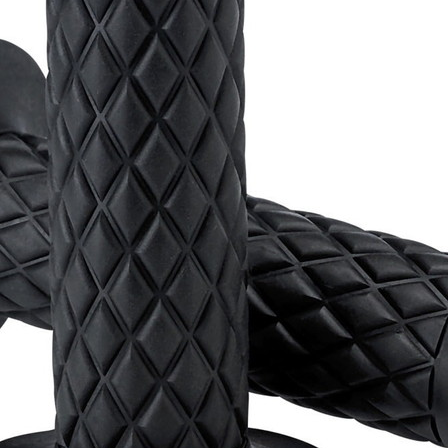
お買い物を続ける
カートへ進む