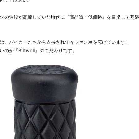
ルトウェル創立。
ツの値段が高騰していた時代に『高品質・低価格』を目指して基
は、バイカーたちから支持され年々ファン層を広げています。
が『Biltwell』のこだわりです。