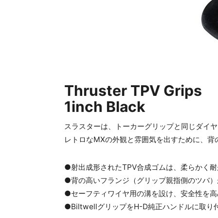
Thruster TPV Grips
1inch Black
スラスターは、トーカーグリップと同じダイヤ
レトロなMXの外観と雰囲気を出すために、背
●射出成形されたTPV合成ゴムは、柔らかく
●背の高いフランジ（グリップ親指側のツバ）
●セーフティワイヤ用の溝を設け、安全性を高
●BiltwellグリップをH-D純正ハンドル