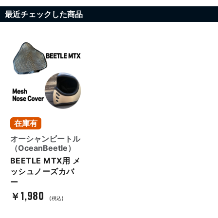
最近チェックした商品
在庫有
オーシャンビートル
（OceanBeetle）
BEETLE MTX用 メ
ッシュノーズカバ
ー
￥1,980
(税込)