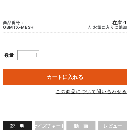
在庫:1
商品番号：
OBMTX-MESH
お気に入りに追加
数量
カートに入れる
この商品について問い合わせる
説 明
サイズチャート
動 画
レビュー