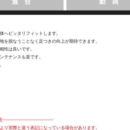
適 合
動 画
体へピッタリフィットします。
地を損なうことなく足つきの向上が期待できます。
相性は良いです。
ンテナンスも楽です。
。
-----------------------
より実際と違う表記になっている場合があります。