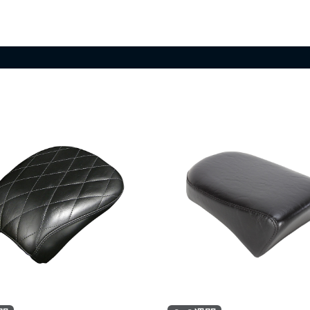
お買い物を続ける
カートへ進む