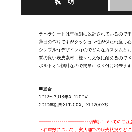
説 明
ラペラシートは車種別に設計されているので車
薄目の作りですがクッション性が保たれ座り心
シンプルなデザインなのでどんなカスタムとも
質の良い表皮素材は様々な気候に耐えるのでメ
ボルトオン設計なので簡単に取り付け出来ます
■適合
2012〜2016年XL1200V
2010年以降XL1200X、XL1200XS
-------------------------納期についてのご注意--
・在庫数について、実店舗での販売状況などに