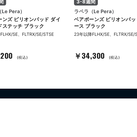
間
3-8週間
e Pera）
ラペラ（Le Pera）
ーンズ ピリオンパッド ダイ
ベアボーンズ ピリオンパッ
ドステッチ ブラック
ース ブラック
LHX/SE、FLTRX/SE/STSE
23年以降FLHX/SE、FLTRX/SE/
,200
￥34,300
(税込)
(税込)