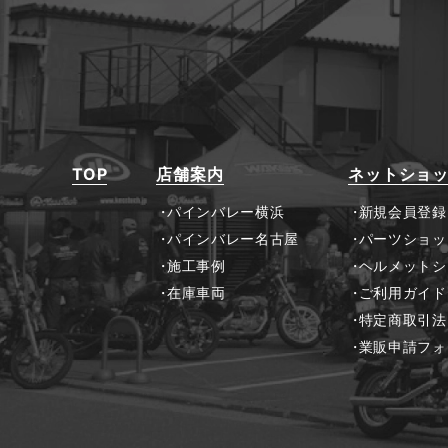
TOP
店舗案内
ネットショ
パインバレー横浜
新規会員登録
パインバレー名古屋
パーツショッ
施工事例
ヘルメットシ
在庫車両
ご利用ガイド
特定商取引法
業販申請フォ