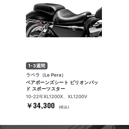
1-3週間
ラペラ（Le Pera）
ベアボーンズシート ピリオンパッ
ド スポーツスター
10-22年XL1200X、XL1200V
￥34,300
(税込)