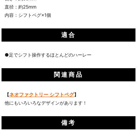
直径：約25mm
内容：シフトペグ×1個
適合
●足でシフト操作するほとんどのハーレー
関連商品
ネオファクトリー シフトペグ
【
】
他にもいろいろなデザインがあります！
備考