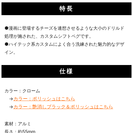
特長
●漫画に登場するチーズを連想させるような大小のドリルド
処理が施された、カスタムシフトペグです。
●ハイテック系カスタムによく合う洗練された魅力的なデザ
イン。
仕様
カラー：クローム
カラー：ポリッシュはこちら
→
カラー：艶消しブラック＆ポリッシュはこちら
→
素材：アルミ
長さ：約55mm