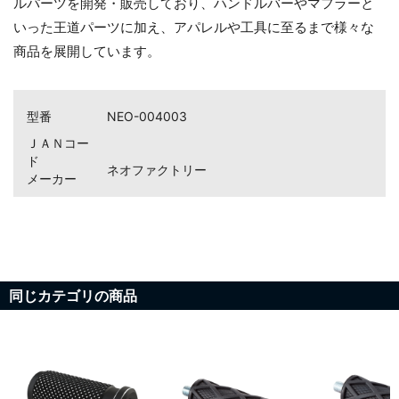
ルパーツを開発・販売しており、ハンドルバーやマフラーと
いった王道パーツに加え、アパレルや工具に至るまで様々な
商品を展開しています。
型番
NEO-004003
ＪＡＮコー
お買い物を続ける
カートへ進む
ド
ネオファクトリー
メーカー
同じカテゴリの商品