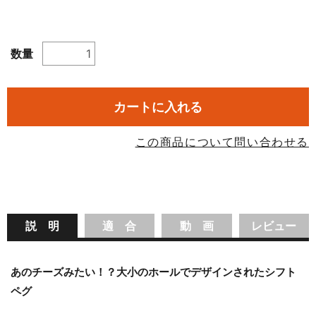
数量
カートに入れる
この商品について問い合わせる
説 明
適 合
動 画
レビュー
あのチーズみたい！？大小のホールでデザインされたシフト
ペグ