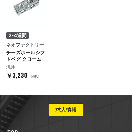
2-4週間
ネオファクトリー
チーズホールシフ
トペグ クローム
汎用
￥3,230
(税込)
求人情報
TOP