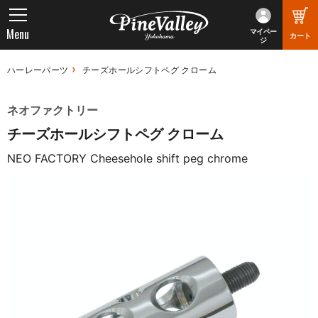
Menu
マイペー
カート
ジ
ハーレーパーツ
チーズホールシフトペグ クローム
ネオファクトリー
チーズホールシフトペグ クローム
NEO FACTORY Cheesehole shift peg chrome