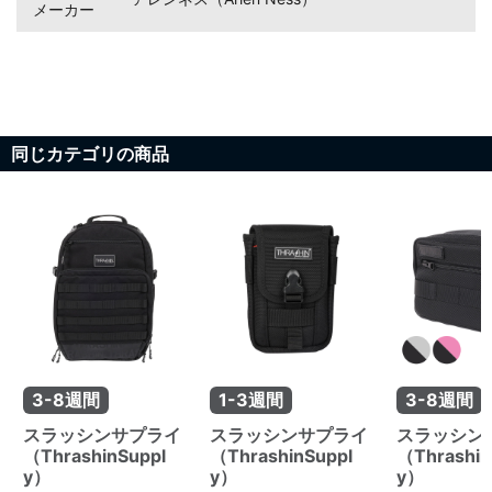
メーカー
同じカテゴリの商品
3-8週間
1-3週間
3-8週間
スラッシンサプライ
スラッシンサプライ
スラッシン
（ThrashinSuppl
（ThrashinSuppl
（Thrashin
y）
y）
y）