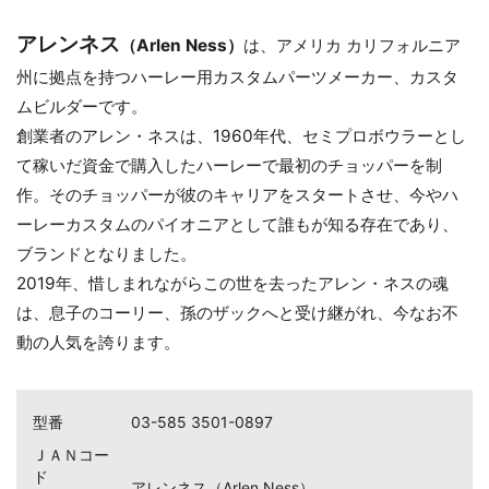
アレンネス
（Arlen Ness）
は、アメリカ カリフォルニア
州に拠点を持つハーレー用カスタムパーツメーカー、カスタ
ムビルダーです。
創業者のアレン・ネスは、1960年代、セミプロボウラーとし
て稼いだ資金で購入したハーレーで最初のチョッパーを制
作。そのチョッパーが彼のキャリアをスタートさせ、今やハ
ーレーカスタムのパイオニアとして誰もが知る存在であり、
ブランドとなりました。
2019年、惜しまれながらこの世を去ったアレン・ネスの魂
は、息子のコーリー、孫のザックへと受け継がれ、今なお不
動の人気を誇ります。
お買い物を続ける
カートへ進む
型番
03-585 3501-0897
ＪＡＮコー
ド
アレンネス（Arlen Ness）