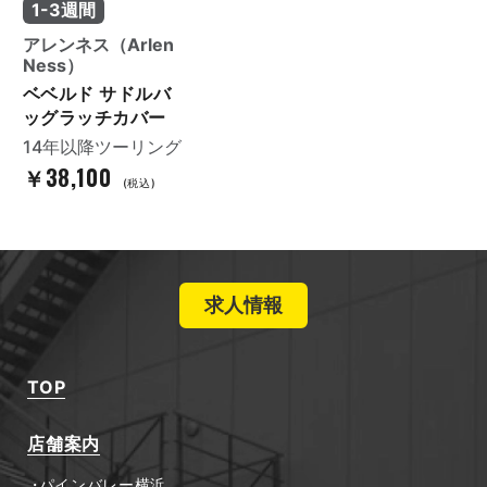
1-3週間
アレンネス（Arlen
Ness）
ベベルド サドルバ
ッグラッチカバー
14年以降ツーリング
￥38,100
(税込)
求人情報
TOP
店舗案内
パインバレー横浜