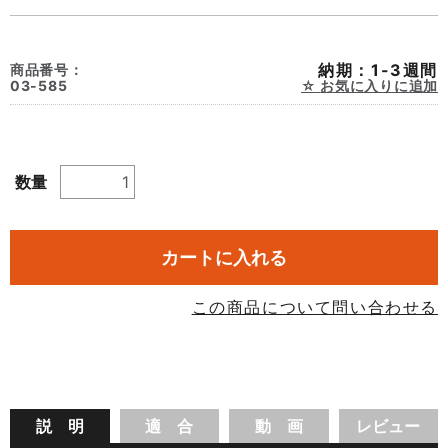
納期：1-3週間
商品番号：
03-585
お気に入りに追加
数量
カートに入れる
この商品について問い合わせる
説 明
適 合
動 画
レビュー