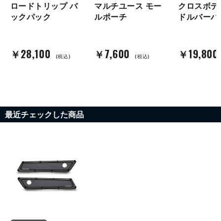
ロードトリップ バ
マルチユース モー
クロスボデ
ックパック
ルポーチ
ドルバーバ
￥28,100
￥7,600
￥19,800
(税込)
(税込)
最近チェックした商品