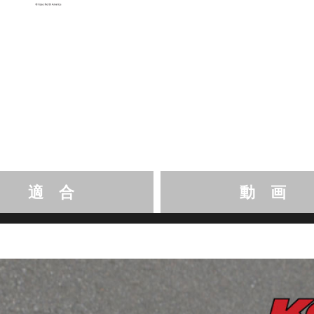
適 合
動 画