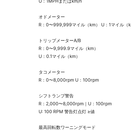
U：1MPHまたはkm/h
オドメーター
R：0〜999,999マイル（km） U：1マイル（
トリップメーターA/B
R：0〜9,999.9マイル（km）
U：0.1マイル（km）
タコメーター
R：0〜8,000rpm U：100rpm
シフトランプ警告
R：2,000〜8,000rpm｜U：100rpm
U: 100 RPM 警告灯点灯 ≥値
最高回転数ワーニングモード