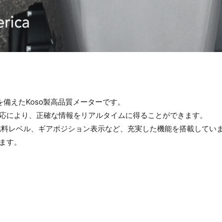
お買い物を続ける
カートへ進む
備えたKoso製高品質メーターです。
応により、正確な情報をリアルタイムに得ることができます。
燃料レベル、ギアポジション表示など、充実した機能を搭載してい
ます。