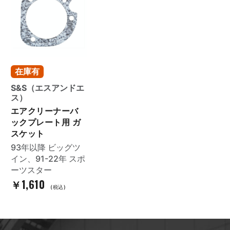
在庫有
S&S（エスアンドエ
ス）
エアクリーナーバ
ックプレート用 ガ
スケット
93年以降 ビッグツ
イン、91-22年 スポ
ーツスター
￥1,610
(税込)