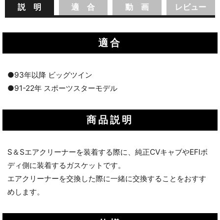
説 明
適 合
動 画
レビュー
適合
●93年以降 ビッグツイン
●91-22年 スポーツスターモデル
商品説明
S＆Sエアクリーナーを装着する際に、純正CVキャブやEFIボ
ディ側に装着するガスケットです。
エアクリーナーを交換した際に一緒に交換することをおすす
めします。