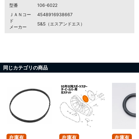
型番
106-6022
ＪＡＮコー
4548916938667
ド
S&S（エスアンドエス）
メーカー
同じカテゴリの商品
在庫有
在庫有
在庫有
お買い物を続ける
カートへ進む