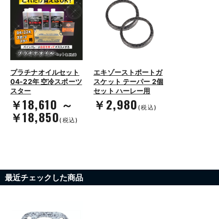
プラチナオイルセット
エキゾーストポートガ
04-22年 空冷スポーツ
スケット テーパー 2個
スター
セット ハーレー用
￥18,610 ～
￥2,980
(税込)
￥18,850
(税込)
最近チェックした商品