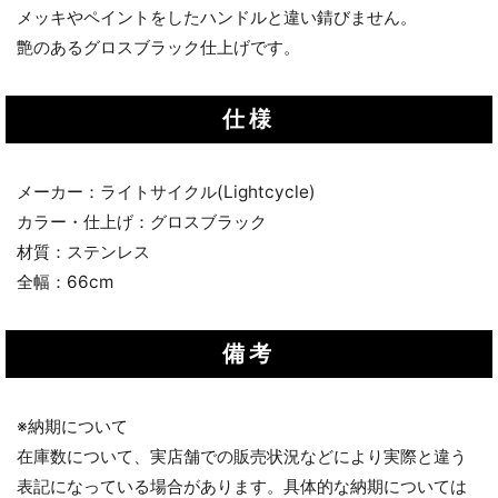
メッキやペイントをしたハンドルと違い錆びません。
艶のあるグロスブラック仕上げです。
仕様
メーカー：ライトサイクル(Lightcycle)
カラー・仕上げ：グロスブラック
材質：ステンレス
全幅：66cm
備考
※納期について
在庫数について、実店舗での販売状況などにより実際と違う
表記になっている場合があります。具体的な納期については