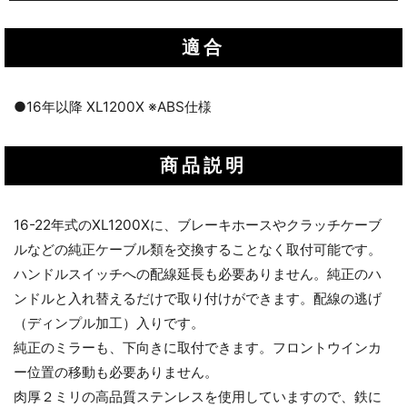
適合
●16年以降 XL1200X ※ABS仕様
商品説明
16-22年式のXL1200Xに、ブレーキホースやクラッチケーブ
ルなどの純正ケーブル類を交換することなく取付可能です。
ハンドルスイッチへの配線延長も必要ありません。純正のハ
ンドルと入れ替えるだけで取り付けができます。配線の逃げ
（ディンプル加工）入りです。
純正のミラーも、下向きに取付できます。フロントウインカ
ー位置の移動も必要ありません。
肉厚２ミリの高品質ステンレスを使用していますので、鉄に