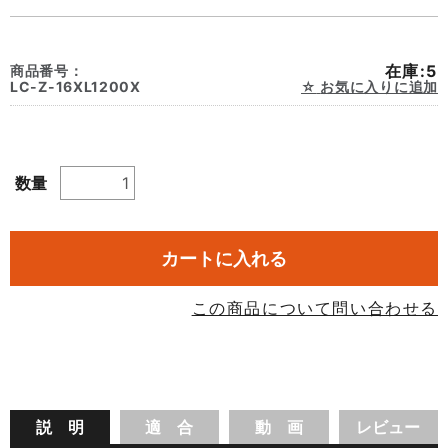
在庫:5
商品番号：
LC-Z-16XL1200X
お気に入りに追加
数量
カートに入れる
この商品について問い合わせる
説 明
適 合
動 画
レビュー