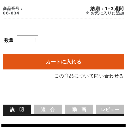
納期：1-3週間
商品番号：
06-834
お気に入りに追加
数量
カートに入れる
この商品について問い合わせる
説 明
適 合
動 画
レビュー