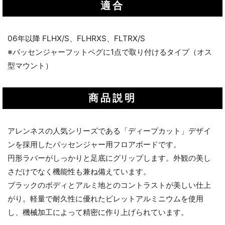
適合
06年以降 FLHX/S、FLHRXS、FLTRX/S
※パッセンジャーフットペグに1点で取り付けるタイプ（オス
型マウント）
商品説明
アレンネスの人気シリーズである「ディープカット」デザイ
ンを採用したパッセンジャー用フロアボードです。
円形ラバーがしっかりと足底にグリップします。外観の美し
さだけでなく機能性も兼ね備えています。
ブラックのボディとアルミ地とのコントラストが美しい仕上
がり。軽量で耐久性に優れたビレットアルミニウムを使用
し、機械加工によって精密に作り上げられています。