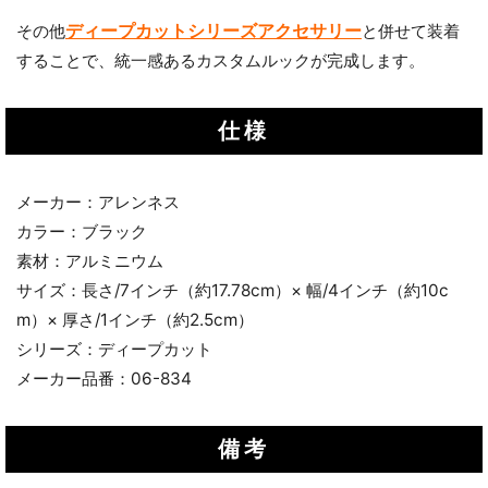
ディープカットシリーズアクセサリー
その他
と併せて装着
することで、統一感あるカスタムルックが完成します。
仕様
メーカー：アレンネス
カラー：ブラック
素材：アルミニウム
サイズ：長さ/7インチ（約17.78cm）× 幅/4インチ（約10c
m）× 厚さ/1インチ（約2.5cm）
シリーズ：ディープカット
メーカー品番：06-834
備考