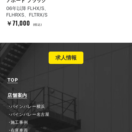
アボード ブラック
06年以降 FLHX/S、
FLHRXS、FLTRX/S
￥71,000
(税込)
求人情報
TOP
店舗案内
パインバレー横浜
パインバレー名古屋
施工事例
在庫車両