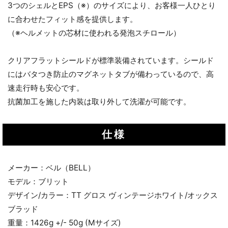
3つのシェルとEPS（※）のサイズにより、お客様一人ひとり
に合わせたフィット感を提供します。
（※ヘルメットの芯材に使われる発泡スチロール）
クリアフラットシールドが標準装備されています。シールド
にはバタつき防止のマグネットタブが備わっているので、高
速走行時も安心です。
抗菌加工を施した内装は取り外して洗濯が可能です。
仕様
メーカー：ベル（BELL）
モデル：ブリット
デザイン/カラー：TT グロス ヴィンテージホワイト/オックス
ブラッド
重量：1426g +/- 50g (Mサイズ)