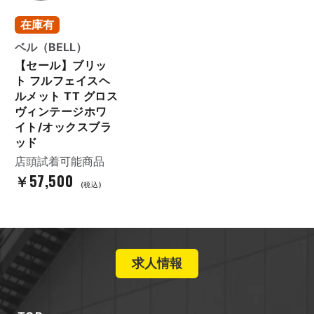
在庫有
ベル（BELL）
【セール】ブリッ
ト フルフェイスヘ
ルメット TT グロス
ヴィンテージホワ
イト/オックスブラ
ッド
店頭試着可能商品
￥57,500
(税込)
求人情報