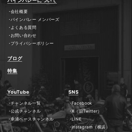
パインバレーについて
会社概要
パインバレー メンバーズ
よくある質問
お問い合わせ
プライバシーポリシー
ブログ
特集
YouTube
SNS
チャンネル一覧
Facebook
公式チャンネル
X（旧Twitter）
幸浦ベースチャンネル
LINE
Instagram（横浜）