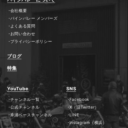
会社概要
パインバレー メンバーズ
よくある質問
お問い合わせ
プライバシーポリシー
ブログ
特集
YouTube
SNS
チャンネル一覧
Facebook
公式チャンネル
X（旧Twitter）
幸浦ベースチャンネル
LINE
Instagram（横浜）