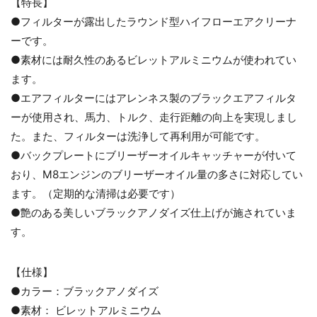
【特長】
●フィルターが露出したラウンド型ハイフローエアクリーナ
ーです。
●素材には耐久性のあるビレットアルミニウムが使われてい
ます。
●エアフィルターにはアレンネス製のブラックエアフィルタ
ーが使用され、馬力、トルク、走行距離の向上を実現しまし
た。また、フィルターは洗浄して再利用が可能です。
●バックプレートにブリーザーオイルキャッチャーが付いて
おり、M8エンジンのブリーザーオイル量の多さに対応してい
ます。（定期的な清掃は必要です）
●艶のある美しいブラックアノダイズ仕上げが施されていま
す。
【仕様】
お買い物を続ける
カートへ進む
●カラー：ブラックアノダイズ
●素材： ビレットアルミニウム