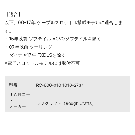
【適合】
以下、00-17年 ケーブルスロットル搭載モデルに適合しま
す。
・15年以前 ソフテイル ※CVOソフテイルを除く
・07年以前 ツーリング
・ダイナ ※17年 FXDLSを除く
※電子スロットルモデルには取付不可
型番
RC-600-010 1010-2734
ＪＡＮコー
ド
ラフクラフト（Rough Crafts）
メーカー