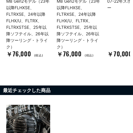
M8 Gen2モデル（23年
M8 Gen2モデル（23年
07-22年ス
以降FLHXSE、
以降FLHXSE、
ー
FLTRXSE、24年以降
FLTRXSE、24年以降
FLHX/U、FLTRX、
FLHX/U、FLTRX、
FLTRXSTSE、25年以
FLTRXSTSE、25年以
降ソフテイル、26年以
降ソフテイル、26年以
降ツーリング・トライ
降ツーリング・トライ
ク）
ク）
￥76,000
￥76,000
￥70,00
(税込)
(税込)
最近チェックした商品