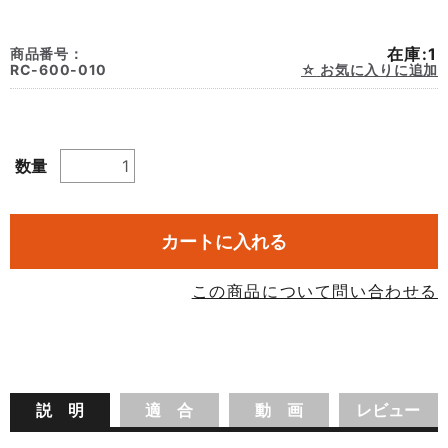
在庫:1
商品番号：
RC-600-010
お気に入りに追加
数量
カートに入れる
この商品について問い合わせる
説 明
適 合
動 画
レビュー