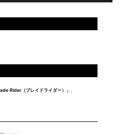
lade Rider（ブレイドライダー）」
。