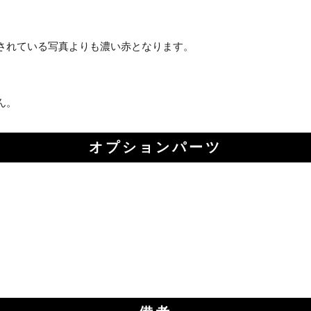
お買い物を続ける
カートへ進む
されている写真よりも濃い赤となります。
ん。
オプションパーツ