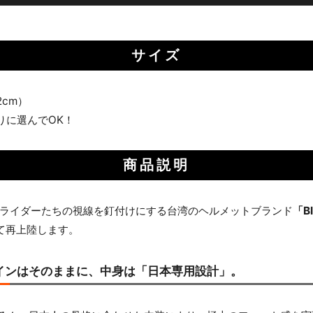
サイズ
62cm）
りに選んでOK！
商品説明
ライダーたちの視線を釘付けにする台湾のヘルメットブランド
「B
して再上陸します。
インはそのままに、中身は「日本専用設計」。