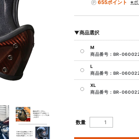
655ポイント
※
▼商品選択
M
商品番号：
BR-06002
L
商品番号：
BR-06002
XL
商品番号：
BR-06002
数量