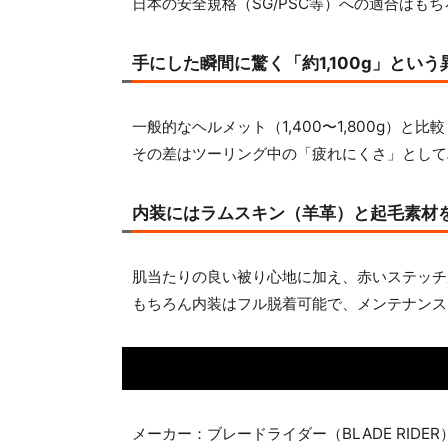
日本の安全規格（SG/PSC等）への適合は
手にした瞬間に驚く「約1,100g」とい
一般的なヘルメット（1,400〜1,800g）
その差はツーリング中の「疲れにくさ」として
内装にはラムスキン（羊革）と起毛素材
肌当たりの良い被り心地に加え、赤いステッチ
もちろん内装はフル脱着可能で、メンテナンス
メーカー：ブレードライダー（BLADE RIDER