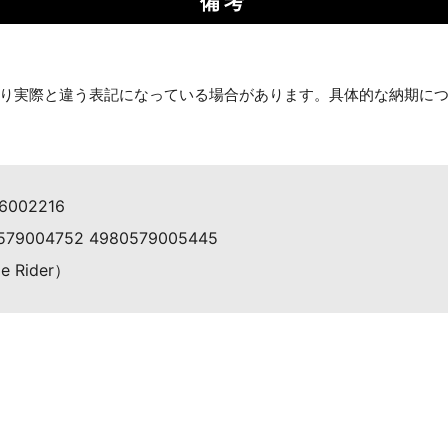
備考
り実際と違う表記になっている場合があります。具体的な納期に
06002216
579004752 4980579005445
Rider）