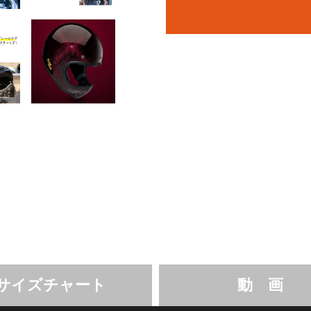
サイズチャート
動 画