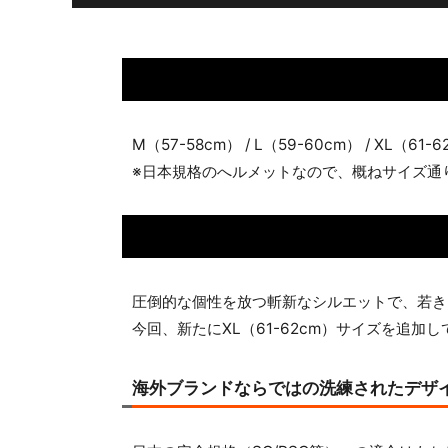
M（57-58cm） / L（59-60cm） / XL（61-
※日本規格のへルメットなので、概ねサイズ通
圧倒的な個性を放つ斬新なシルエットで、若き
今回、新たにXL（61-62cm）サイズを追加
海外ブランドならではの洗練されたデザ