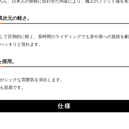
もちろん、日本人の骨格に合わせた内装により、極上のフィット感を
う異次元の軽さ。
と比較して圧倒的に軽く、長時間のライディングでも首や肩への負担を
ハッキリと現れます。
を採用。
がシックな雰囲気を演出します。
も容易です。
仕様
）