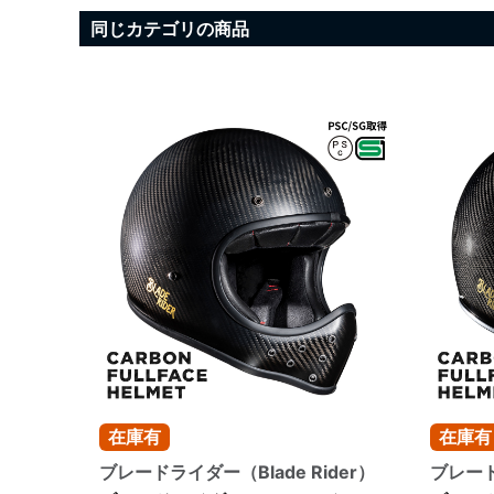
同じカテゴリの商品
在庫有
在庫有
ブレードライダー（Blade Rider）
ブレード