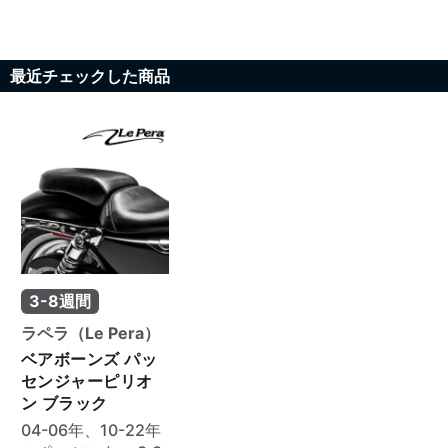
最近チェックした商品
3-8週間
ラペラ（Le Pera）
ベアボーンズ パッ
センジャーピリオ
ン ブラック
04-06年、10-22年