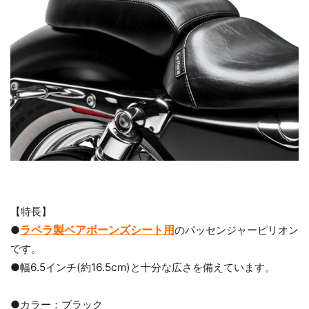
【特長】
ラペラ製ベアボーンズシート用
●
のパッセンジャーピリオン
です。
●幅6.5インチ(約16.5cm)と十分な広さを備えています。
●カラー：ブラック