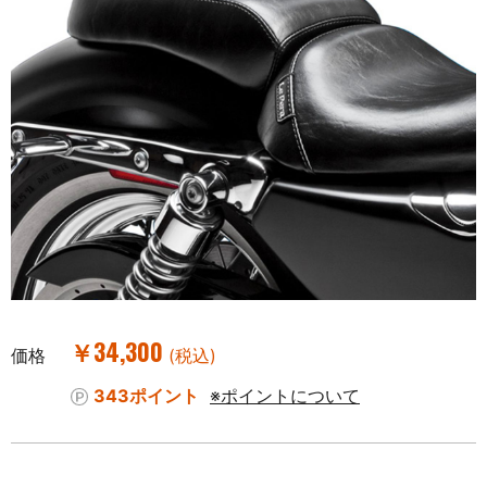
￥34,300
価格
(税込)
343ポイント
※ポイントについて