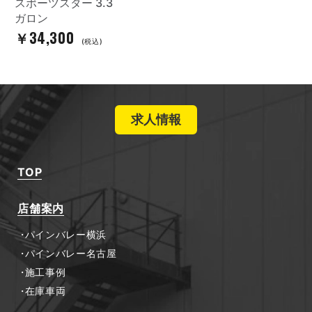
スポーツスター 3.3
ガロン
￥34,300
(税込)
求人情報
TOP
店舗案内
パインバレー横浜
パインバレー名古屋
施工事例
在庫車両