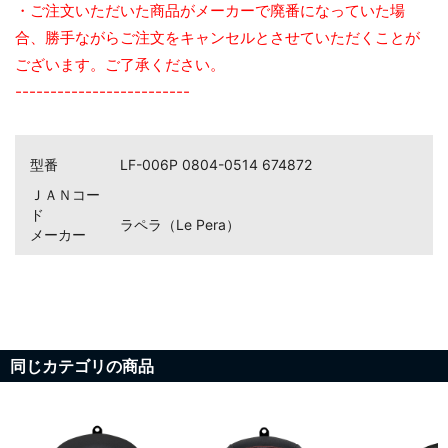
・ご注文いただいた商品がメーカーで廃番になっていた場
合、勝手ながらご注文をキャンセルとさせていただくことが
ございます。ご了承ください。
-------------------------
型番
LF-006P 0804-0514 674872
ＪＡＮコー
ド
ラペラ（Le Pera）
メーカー
お買い物を続ける
カートへ進む
同じカテゴリの商品