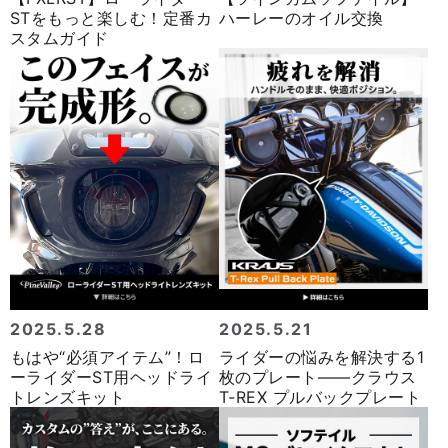
STをもっと楽しむ！定番カ
ハーレーのオイル交換
スタムガイド
2025.5.28
2025.5.21
もはや“必須アイテム”！ロ
ライダーの悩みを解決する1
ーライダーST用ヘッドライ
枚のプレート――クラウス
トレンズキット
T-REX プルバックプレート