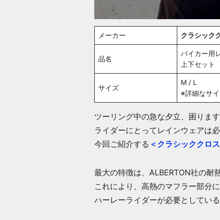
メーカー
クラシック
バイカー用
品名
上下セット
M / L
サイズ
※詳細なサ
ツーリング中の急な夕立、困ります
ライダーにとってレインウェアは必
今回ご紹介する
＜クラシッククロス
最大の特徴は、ALBERTON社
これにより、高熱のマフラー部分に
ハーレーライダーが必要としている