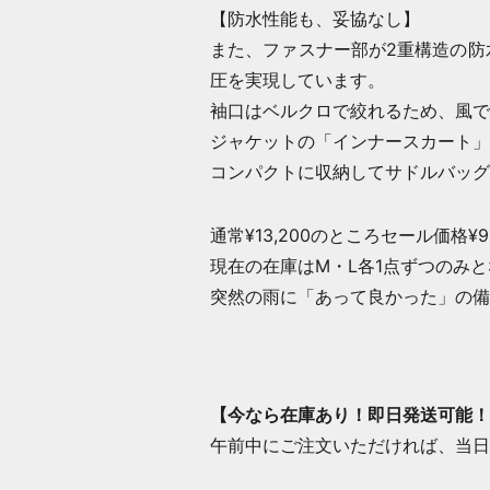
【防水性能も、妥協なし】
また、ファスナー部が2重構造の防
圧を実現しています。
袖口はベルクロで絞れるため、風で
ジャケットの「インナースカート」
コンパクトに収納してサドルバッグ
通常¥13,200のところセール価格¥9,
現在の在庫はM・L各1点ずつのみ
突然の雨に「あって良かった」の備
【
今なら在庫あり！即日発送可能！
午前中にご注文いただければ、当日