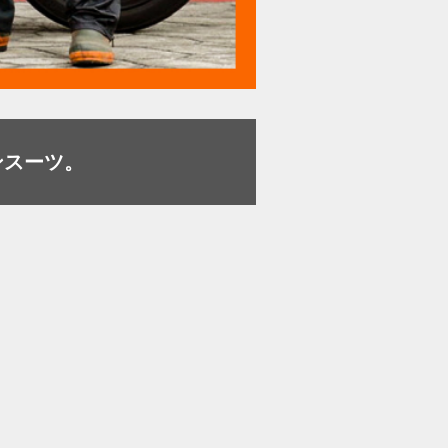
ンスーツ。