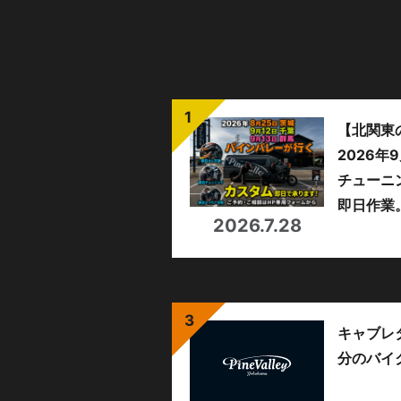
【北関東
2026
チューニ
即日作業
2026.7.28
キャブレ
分のバイ