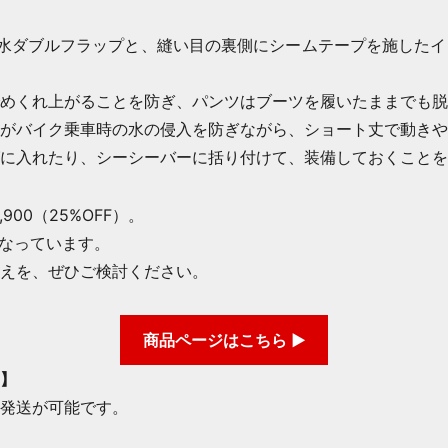
水ダブルフラップと、縫い目の裏側にシームテープを施したイ
めくれ上がることを防ぎ、パンツはブーツを履いたままでも脱
がバイク乗車時の水の侵入を防ぎながら、ショート丈で動きや
に入れたり、シーシーバーに括り付けて、装備しておくことを
900（25%OFF）。
となっています。
えを、ぜひご検討ください。
商品ページはこちら ▶
】
発送が可能です。