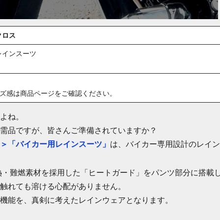
クロス
レインスーツ
イズ感は商品ページをご確認ください。
よね。
需品ですが、皆さんご準備されていますか？
＞「バイカー用レインスーツ」
は、バイカー専用設計のレイン
の耐熱・難燃素材を採用した「ヒートガード」をパンツ部分に搭載
触れても溶ける心配がありません。
機能を、真剣に考えたレインウェアとなります。