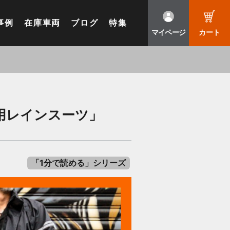
事例
在庫車両
ブログ
特集
マイページ
カート
用レインスーツ」
「1分で読める」シリーズ