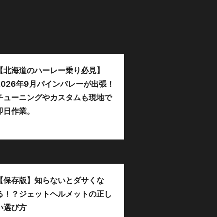
【北海道のハーレー乗り必見】
2026年9月パインバレーが出張！
チューニングやカスタムも現地で
即日作業。
【保存版】知らないとダサくな
る！？ジェットヘルメットの正し
い選び方