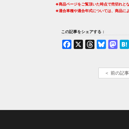
※商品ページをご覧頂いた時点で売切れと
※適合車種や適合年式については、商品に
この記事をシェアする：
Facebook
X
Thread
Blue
Ma
＜ 前の記