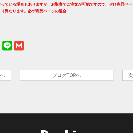
なっている場合もありますが、お取寄でご注文が可能ですので、ぜひ商品ペー
より異なります。必ず商品ページの適合
s
sky
stodon
Hatena
Line
Gmail
事へ
ブログTOPへ
次