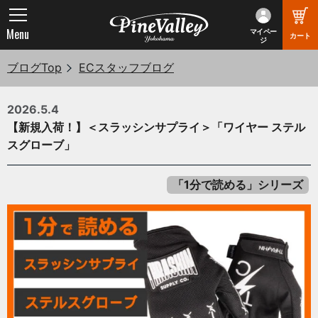
Menu
マイペー
カート
ジ
ブログTop
ECスタッフブログ
2026.5.4
【新規入荷！】＜スラッシンサプライ＞「ワイヤー ステル
スグローブ」
「1分で読める」シリーズ