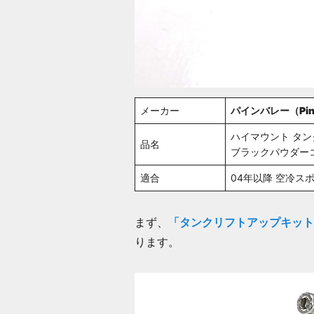
メーカー
パインバレー（Pine
ハイマウント タン
品名
ブラックパウダー
適合
04年以降 空冷ス
まず、
「タンクリフトアップキット
ります。