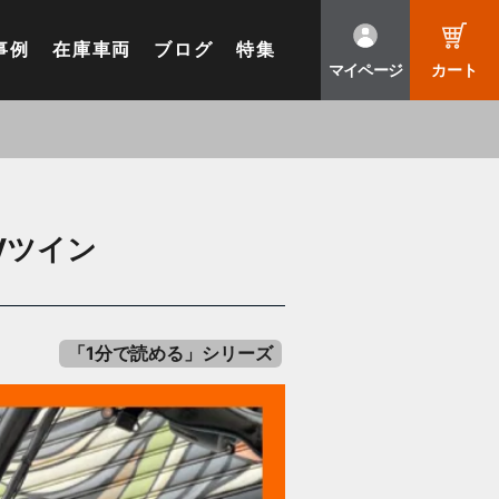
事例
在庫車両
ブログ
特集
マイページ
カート
Vツイン
「1分で読める」シリーズ