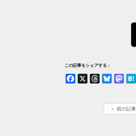
この記事をシェアする：
Facebook
X
Thread
Blue
Ma
＜ 前の記