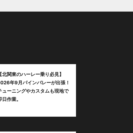
【北関東のハーレー乗り必見】
2026年9月パインバレーが出張！
チューニングやカスタムも現地で
即日作業。