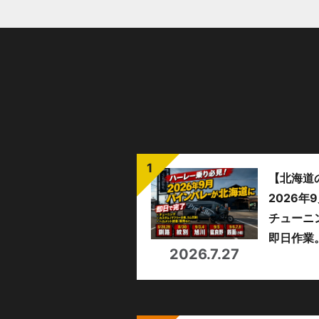
【北海道
2026
チューニ
即日作業
2026.7.27