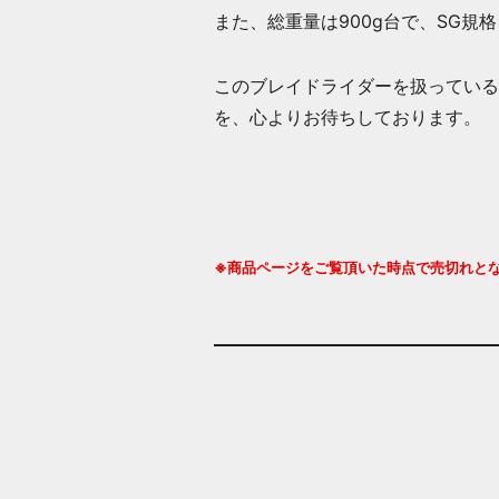
また、総重量は900g台で、SG
このブレイドライダーを扱っている
を、心よりお待ちしております。
※商品ページをご覧頂いた時点で売切れと