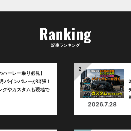
Ranking
記事ランキング
のハーレー乗り必見】
年9月パインバレーが出張！
ングやカスタムも現地で
。
2026.7.28