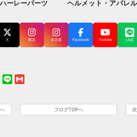
ハーレーパーツ
ヘルメット・アパレ
X
横浜
名古屋
Facebook
Youtube
LINE
s
sky
stodon
Hatena
Line
Gmail
事へ
ブログTOPへ
次