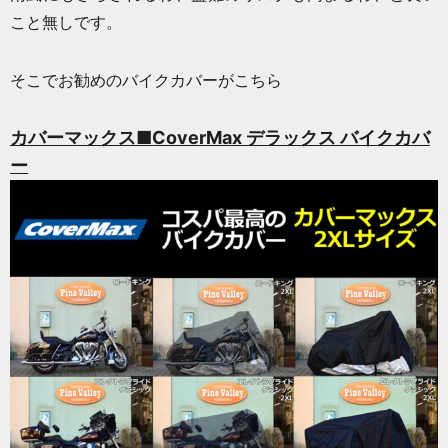
こと無しです。
そこでお勧めのバイクカバーがこちら
カバーマックス■CoverMax デラックス バイクカバ
ー