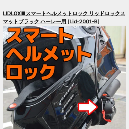
LIDLOX■スマートヘルメットロック リッドロックス
マットブラック ハーレー用 [Lid-2001-B]