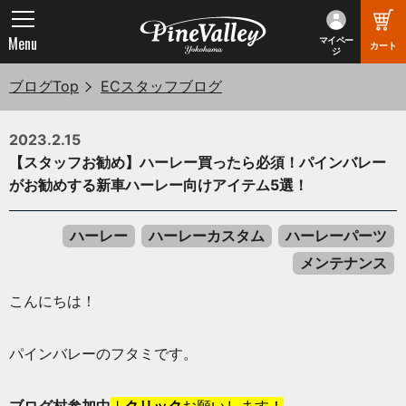
Menu
マイペー
カート
ジ
ブログTop
ECスタッフブログ
2023.2.15
【スタッフお勧め】ハーレー買ったら必須！パインバレー
がお勧めする新車ハーレー向けアイテム5選！
ハーレー
ハーレーカスタム
ハーレーパーツ
メンテナンス
こんにちは！
パインバレーのフタミです。