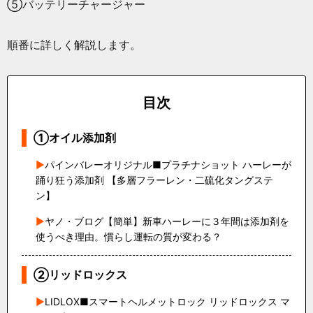
⑤バッテリーチャージャー
順番に詳しく解説します。
目次
①オイル添加剤
パインバレーオリジナル■プラチナショット ハーレーが
踊り狂う添加剤 【多層フラーレン・二硫化タングステ
ン】
ヤノ・ブログ【簡単】新車ハーレーに３年間は添加剤を
使うべき理由。慣らし運転の質が変わる？
②リッドロックス
LIDLOX■スマートヘルメットロック リッドロックス マ