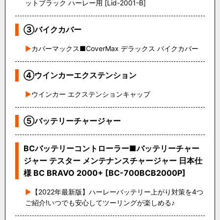
ットブラック ハーレー用 [Lid-2001-B]
③バイクカバー
カバーマックス■CoverMax デラックス バイクカバー
④ウインカーエクステンション
ウインカー エクステンションキャップ
⑤バッテリーチャージャー
BCバッテリーコントローラー■バッテリーチャー
ジャー テスター メンテナンスチャージャー 日本仕
様 BC BRAVO 2000+ [BC-700BCB2000P]
【2022年最新版】ハーレーバッテリー上がり対策を4つ
ご紹介!いつでも安心してツーリングが楽しめる♪