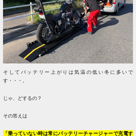
そしてバッテリー上がりは気温の低い冬に多いで
す・・・。
じゃ、どするの？
その答えは
「乗っていない時は常にバッテリーチャージャーで充電す