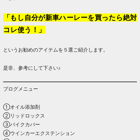
「もし自分が新車ハーレーを買ったら絶対
コレ使う！」
というお勧めのアイテムを５選ご紹介します。
是非、参考にして下さい♪
ブログメニュー
①オイル添加剤
②リッドロックス
③バイクカバー
④ウインカーエクステンション