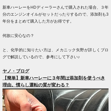
新車ハーレーをHDディーラーさんで購入された場合、３年
分のエンジンオイルがセットだったりするので、添加剤も3
年分をまとめて購入した方がお得です。
何故に安心なの？
と、化学的に知りたい方は、メカニック矢野が詳しくブロ
グで解説しているので、参考にして下さい♪
ヤノ・ブログ
【簡単】新車ハーレーに３年間は添加剤を使うべき
理由。慣らし運転の質が変わる？