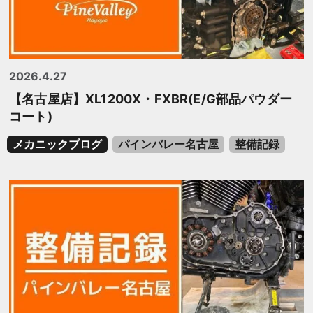
2026.4.27
【名古屋店】XL1200X・FXBR(E/G部品パウダー
コート)
メカニックブログ
パインバレー名古屋
整備記録