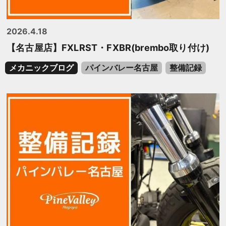
2026.4.18
【名古屋店】FXLRST・FXBR(brembo取り付け)
メカニックブログ
パインバレー名古屋
整備記録