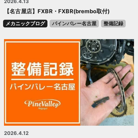
2026.4.13
【名古屋店】FXBR・FXBR(brembo取付)
メカニックブログ
パインバレー名古屋
整備記録
2026.4.12