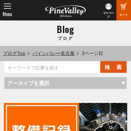
Menu
マイペー
カート
ジ
Blog
ブログ
ブログTop
パインバレー名古屋
3ページ目
検 索