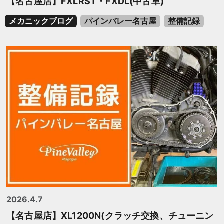
【名古屋店】FXLRST・FXDL(中古車)
メカニックブログ
パインバレー名古屋
整備記録
2026.4.7
【名古屋店】XL1200N(クラッチ交換、チューニン