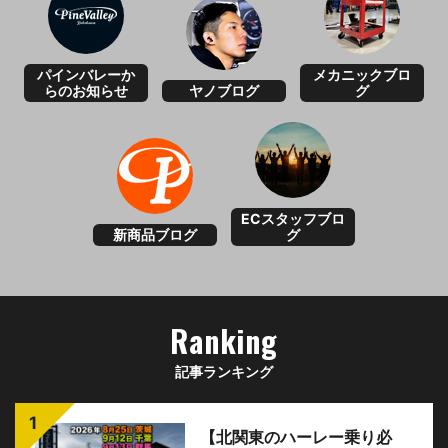
パインバレーか
メカニックブロ
らのお知らせ
ヤノブログ
グ
ECスタッフブロ
新商品ブログ
グ
Ranking
記事ランキング
【北関東のハーレー乗り必