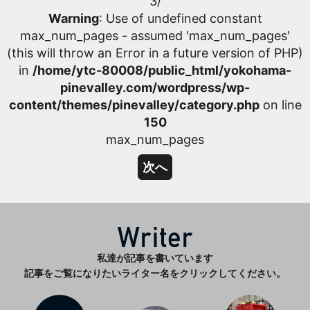
3/
Warning
: Use of undefined constant
max_num_pages - assumed 'max_num_pages'
(this will throw an Error in a future version of PHP)
in
/home/ytc-80008/public_html/yokohama-
pinevalley.com/wordpress/wp-
content/themes/pinevalley/category.php
on line
150
max_num_pages
次へ
私達が記事を書いています
記事をご覧になりたいライター名をクリックしてください。