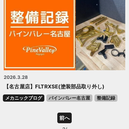
2026.3.28
【名古屋店】FLTRXSE(塗装部品取り外し)
メカニックブログ
パインバレー名古屋
整備記録
前へ