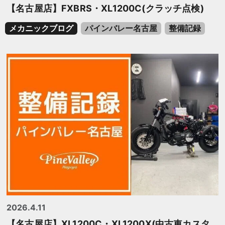
【名古屋店】FXBRS・XL1200C(クラッチ点検)
メカニックブログ
パインバレー名古屋
整備記録
2026.4.11
【名古屋店】XL1200C・XL1200X(中古車カスタ