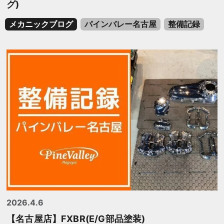
グ)
メカニックブログ
パインバレー名古屋
整備記録
2026.4.6
【名古屋店】FXBR(E/G部品塗装)