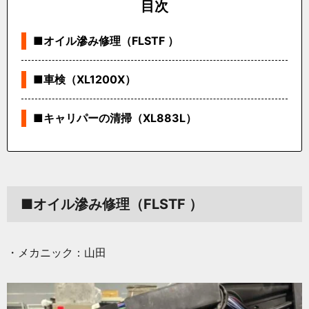
目次
■オイル滲み修理（FLSTF ）
■車検（XL1200X）
■キャリパーの清掃（XL883L）
■オイル滲み修理（FLSTF ）
・メカニック：山田