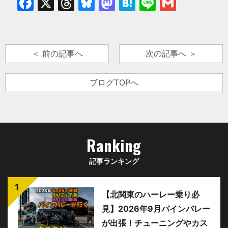
Facebook
X
Threads
Bluesky
Mastodon
Hatena
Line
Gmail
＜ 前の記事へ
次の記事へ ＞
ブログTOPへ
Ranking
記事ランキング
【北関東のハーレー乗り必
見】2026年9月パインバレー
が出張！チューニングやカス