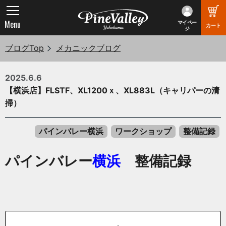
Menu
マイペー
カート
ジ
ブログTop
メカニックブログ
2025.6.6
【横浜店】FLSTF、XL1200ｘ、XL883L（キャリパーの清
掃）
パインバレー横浜
ワークショップ
整備記録
パインバレー
横浜
整備記録