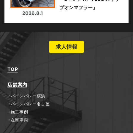
プオンマフラー」
2026.8.1
求人情報
TOP
店舗案内
パインバレー横浜
パインバレー名古屋
施工事例
在庫車両