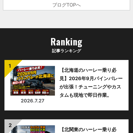
ブログTOPへ
Ranking
記事ランキング
【北海道のハーレー乗り必
見】2026年9月パインバレー
が出張！チューニングやカス
タムも現地で即日作業。
2026.7.27
【北関東のハーレー乗り必