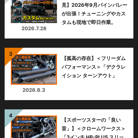
見】2026年9月パインバレー
が出張！チューニングやカス
タムも現地で即日作業。
2026.7.28
【孤高の存在】＜フリーダム
パフォーマンス＞「デクラレ
イション ターンアウト」
2026.8.3
【スポーツスターの「良い
音」】＜クロームワークス＞
「3インチ HP-PLUS スリッ