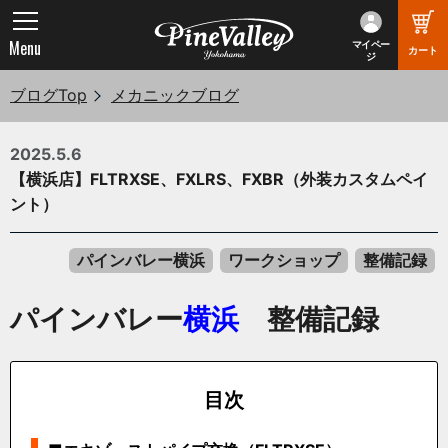
Menu
マイペー
カート
ジ
ブログTop
メカニックブログ
2025.5.6
【横浜店】FLTRXSE、FXLRS、FXBR（外装カスタムペイ
ント）
パインバレー横浜
ワークショップ
整備記録
パインバレー
横浜
整備記録
目次