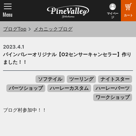
Menu
マイペー
カート
ジ
ブログTop
メカニックブログ
2023.4.1
パインバレーオリジナル【O2センサーキャンセラー】作り
ました！！
ソフテイル
ツーリング
ナイトスター
パーツショップ
ハーレーカスタム
ハーレーパーツ
ワークショップ
ブログ村参加中！！