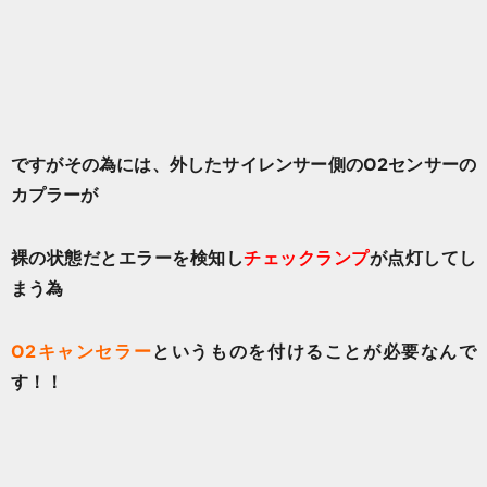
ですがその為には、外したサイレンサー側のO2センサーの
カプラーが
裸の状態だとエラーを検知し
チェックランプ
が点灯してし
まう為
O2キャンセラー
というものを付けることが必要なんで
す！！