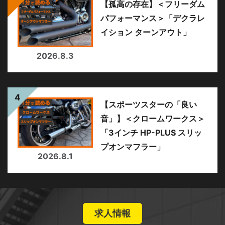
【孤高の存在】＜フリーダム
パフォーマンス＞「デクラレ
イション ターンアウト」
2026.8.3
【スポーツスターの「良い
音」】＜クロームワークス＞
「3インチ HP-PLUS スリッ
プオンマフラー」
2026.8.1
求人情報