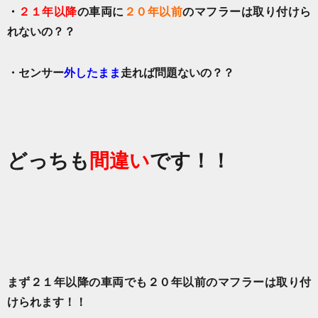
・
２１年以降
の車両に
２０年以前
のマフラーは取り付けら
れないの？？
・センサー
外したまま
走れば問題ないの？？
どっちも
間違い
です！！
まず２１年以降の車両でも２０年以前のマフラーは取り付
けられます！！