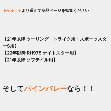
下記↓↓↓
より選んで商品ページを御覧ください！
【21年以降 ツーリング・トライク用・スポーツスタ
ーS用】
【22年以降 RH975 ナイトスター用】
【21年以降 ソフテイル用】
そして
パインバレー
なら！！