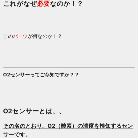
これがなぜ
必要
なのか！？
この
パーツ
が何なのか！？
O2センサーってご存知ですか？？
O2センサーとは、、
その名のとおり、O2（酸素）の濃度を検知するセン
サーです。