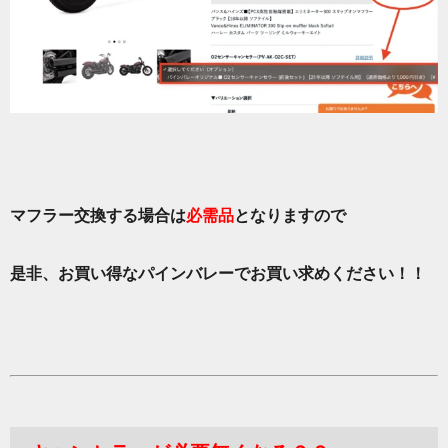
マフラー交換する場合は
必需品
となりますので
是非、お買い得なパインバレーでお買い求めください！！