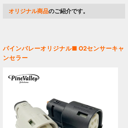
オリジナル商品
のご紹介です。
パインバレーオリジナル■ O2センサーキャ
ンセラー