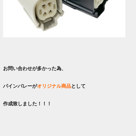
お問い合わせが多かった為、
パインバレーが
オリジナル商品
として
作成致しました！！！