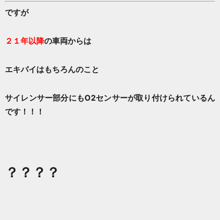
ですが
２１年以降
の車両からは
エキパイはもちろんのこと
サイレンサー部分にもO2センサーが取り付けられているん
です！！！
？？？？