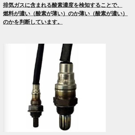
排気ガスに含まれる酸素濃度を検知することで、
燃料が濃い（酸素が薄い）のか薄い（酸素が濃い）
のかを判断しています。