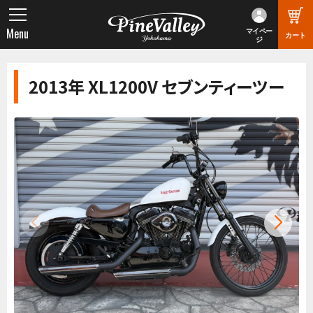
Menu
マイペー
カート
ジ
2013年 XL1200V セブンティーツー