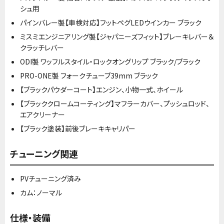
シュ用
パインバレー製【車検対応】フットペグLEDウインカー ブラック
ミスミエンジニアリング製【ジャパニーズフィット】ブレーキレバー＆
クラッチレバー
ODI製 ワッフルスタイル・ロックオングリップ ブラック/ブラック
PRO-ONE製 フォークチューブ39mm ブラック
【ブラックパウダーコート】エンジン、小物一式、ホイール
【ブラッククロームコーティング】マフラーカバー、プッシュロッド、
エアクリーナー
【ブラック塗装】前後ブレーキキャリパー
チューニング関連
PVチューニング済み
カム：ノーマル
仕様・装備