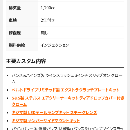
排気量
1,200cc
車検
2年付き
修復歴
無し
燃料供給
インジェクション
主要カスタム内容
バンス＆ハインズ製 ツインスラッシュ 3インチ スリップオン クロー
ム
ベルトドライブリミテッド製 エクストラクラッチプレートキット
S&S製 ステルス エアクリーナーキット ティアドロップカバー付き
クローム
キジマ製 LEDテールランプキット スモークレンズ
キジマ製 ナンバーサイドマウントキット
パインバレー製 低音バッフル「鼓動」バンス＆ハインズツインスラッ