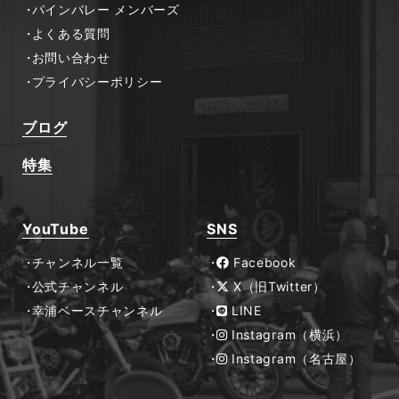
パインバレー メンバーズ
よくある質問
お問い合わせ
プライバシーポリシー
ブログ
特集
YouTube
SNS
チャンネル一覧
Facebook
公式チャンネル
X（旧Twitter）
幸浦ベースチャンネル
LINE
Instagram（横浜）
Instagram（名古屋）