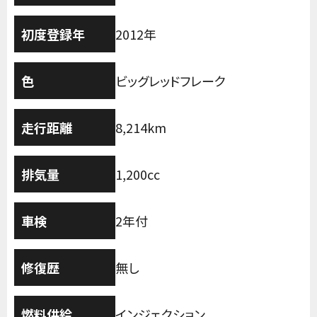
初度登録年
2012年
色
ビッグレッドフレーク
走行距離
8,214km
排気量
1,200cc
車検
2年付
修復歴
無し
燃料供給
インジェクション