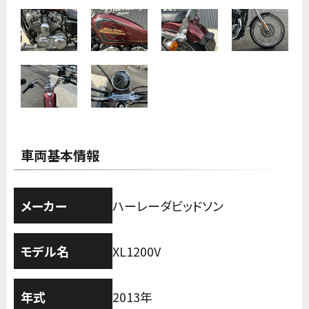
車両基本情報
メーカー
ハーレーダビッドソン
モデル名
XL1200V
年式
2013年