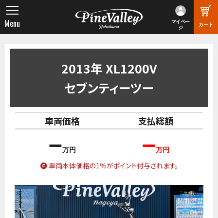
Menu
マイペー
カート
ジ
2013年 XL1200V
セブンティーツー
車両価格
支払総額
–
–
車両本体価格の1％がポイント付与されます。