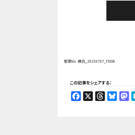
管理No. 横浜_20250707_FXDB
この記事をシェアする：
Facebook
X
Threa
Blu
M