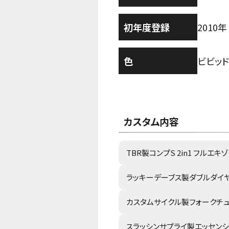
初年度登録
2010年
色
ビビッド
カスタム内容
TBR製コンプS 2in1 フルエ
ラッキーデーブス製ダブルダイ
カスタムサイクル製フォークチュ
スラッシンサプライ製エッセンシ