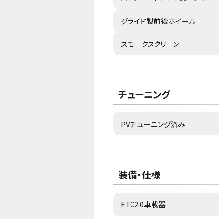
グライド製前後ホイール
スモークスクリーン
チューニング
PVチューニング済み
装備・仕様
ETC2.0車載器