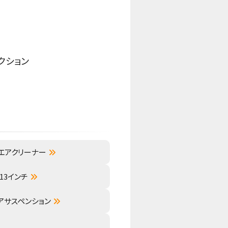
クション
エアクリーナー
13インチ
リアサスペンション