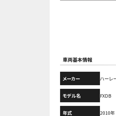
車両基本情報
メーカー
ハーレ
モデル名
FXDB
年式
2010年