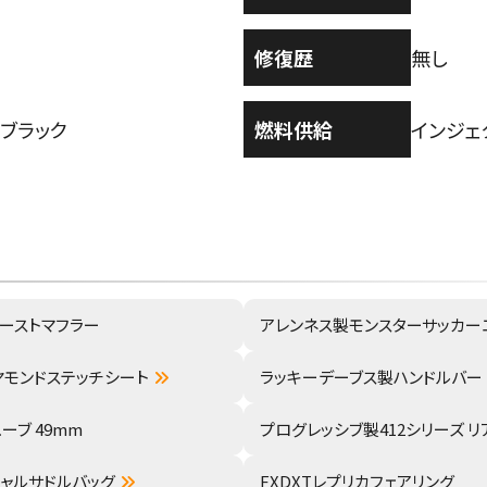
修復歴
無し
ブラック
燃料供給
インジェ
キゾーストマフラー
アレンネス製モンスターサッカー
ヤモンドステッチシート
ラッキーデーブス製ハンドルバー 
ーブ 49mm
プログレッシブ製412シリーズ 
ャルサドルバッグ
FXDXTレプリカフェアリング