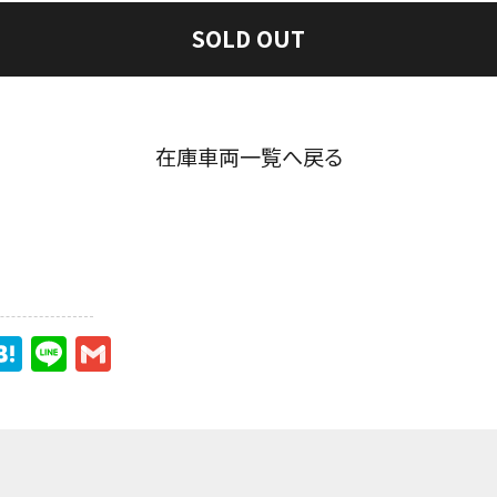
SOLD OUT
在庫車両一覧へ戻る
ds
esky
astodon
Hatena
Line
Gmail