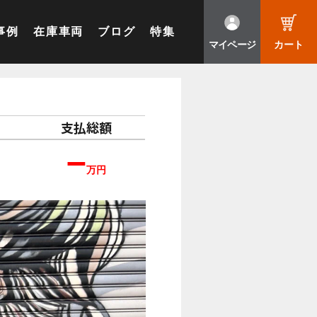
事例
在庫車両
ブログ
特集
マイページ
カート
支払総額
–