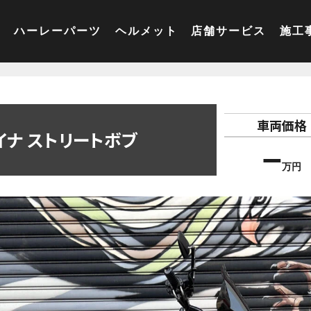
ハーレーパーツ
ヘルメット
店舗サービス
施工
車両価格
イナ ストリートボブ
–