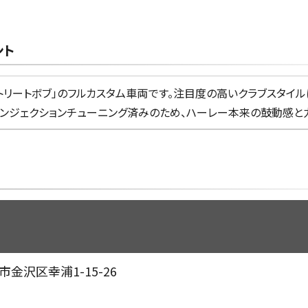
ント
トリートボブ」のフルカスタム車両です。注目度の高いクラブスタイ
ンジェクションチューニング済みのため、ハーレー本来の鼓動感と
金沢区幸浦1-15-26