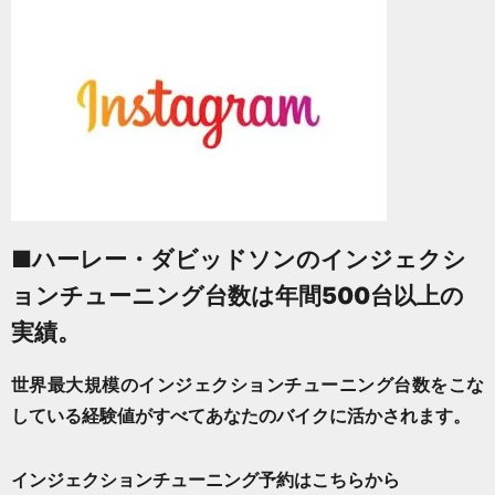
■
ハーレー・ダビッドソンのインジェクシ
ョンチューニング台数は年間500台以上の
実績。
世界最大規模の
インジェクションチューニング
台数をこな
している経験値がすべてあなたのバイクに活かされます。
インジェクションチューニング予約はこちらから