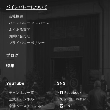
パインバレーについて
会社概要
パインバレー メンバーズ
よくある質問
お問い合わせ
プライバシーポリシー
ブログ
特集
YouTube
SNS
チャンネル一覧
Facebook
公式チャンネル
X（旧Twitter）
幸浦ベースチャンネル
LINE