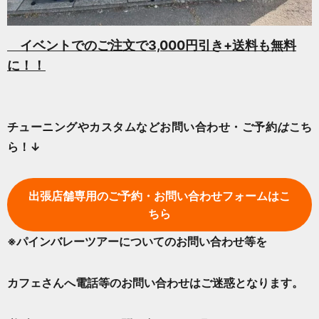
イベントでのご注文で3,000円引き+送料も無料
に！！
チューニングやカスタムなどお問い合わせ・ご予約
は
こち
ら！↓
出張店舗専用のご予約・お問い合わせフォームはこ
ちら
※パインバレーツアーについてのお問い合わせ等を
カフェさんへ電話等のお問い合わせはご迷惑となります。