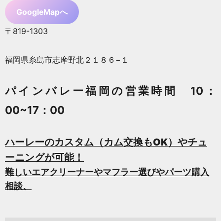
GoogleMapへ
〒819-1303
福岡県糸島市志摩野北２１８６−１
パインバレー福岡の営業時間 10：
00~17：00
ハーレーのカスタム（カム交換もOK）やチュ
ーニングが可能！
難しいエアクリーナーやマフラー選びやパーツ購入
相談、