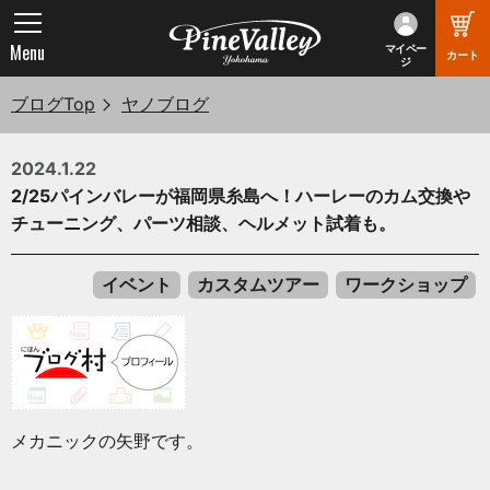
Menu
マイペー
カート
ジ
ブログTop
ヤノブログ
2024.1.22
2/25パインバレーが福岡県糸島へ！ハーレーのカム交換や
チューニング、パーツ相談、ヘルメット試着も。
イベント
カスタムツアー
ワークショップ
メカニックの矢野です。