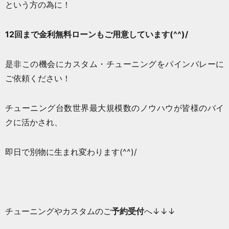
という方の為に！
12回まで金利無料ローンもご用意しています(^^)/
是非この機会にカスタム・チューニングをパインバレーに
ご依頼ください！
チューニング台数世界最大規模数のノウハウが皆様のバイ
クに活かされ、
即日で別物に生まれ変わります(^^)/
チューニングやカスタムのご
予約受付
へ↓↓↓