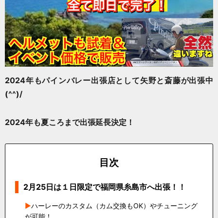
2024年もパインバレー出張店として矢野と斎藤が出張中
(^^)/
2024年も夏ころまで出張延長決定！
目次
2月25日は１日限定で福岡県糸島市へ出張！！
ハーレーのカスタム（カム交換もOK）やチューニング
が可能！