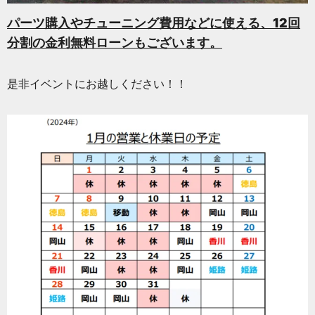
パーツ購入やチューニング費用
などに使える、
12回
分割の金利無料ローンもございます。
是非イベントにお越しください！！