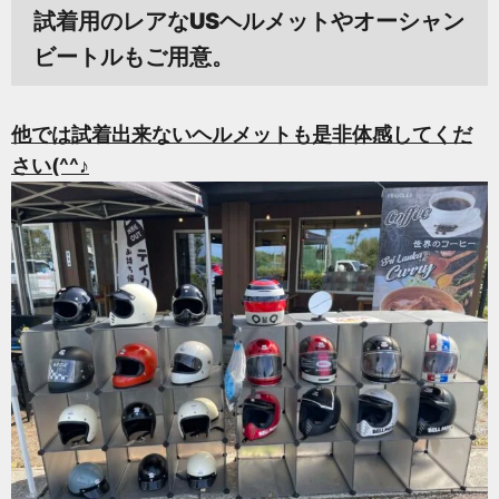
試着用のレアなUSヘルメットやオーシャン
ビートルもご用意。
他では試着出来ないヘルメットも是非体感してくだ
さい(^^♪