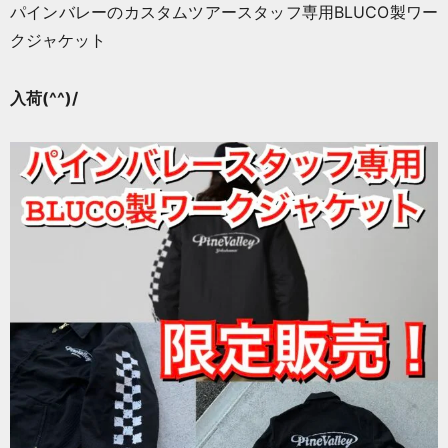
パインバレーのカスタムツアースタッフ専用BLUCO製ワー
クジャケット
入荷(^^)/