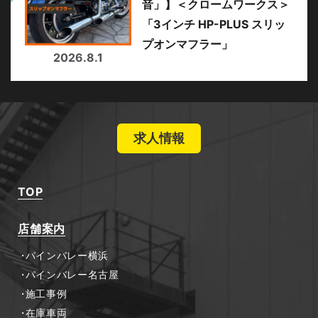
音」】＜クロームワークス＞
「3インチ HP-PLUS スリッ
プオンマフラー」
2026.8.1
求人情報
TOP
店舗案内
パインバレー横浜
パインバレー名古屋
施工事例
在庫車両