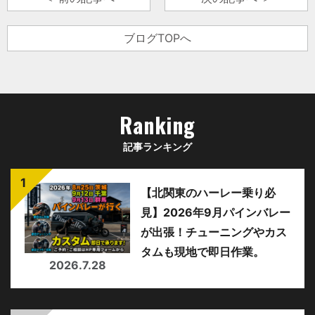
ブログTOPへ
Ranking
記事ランキング
【北関東のハーレー乗り必
見】2026年9月パインバレー
が出張！チューニングやカス
タムも現地で即日作業。
2026.7.28