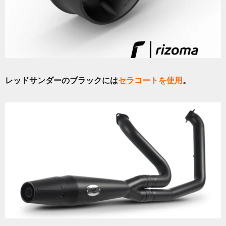
レッドサンダーのブラックには
セラコートを使用
。