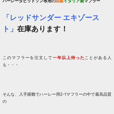
ハーレーダビッドソン専用の
高級
イタリア製
マフラー
「レッドサンダー エキゾース
ト」
在庫あります！
このマフラーを注文して
一年以上待った
ことがある人
も・・・
そんな、入手困難でハーレー用2-1マフラーの中で最高品質
の