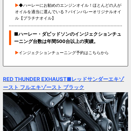
◆ハーレーにお勧めのエンジンオイル！ほとんどの人が
オイルを適当に選んでいる？パインバレーオリジナルオイ
ル【プラチナオイル】
■ハーレー・ダビッドソンのインジェクションチュ
ーニング台数は年間500台以上の実績。
インジェクションチューニング予約はこちらから
RED THUNDER EXHAUST■レッドサンダーエキゾ
ースト フルエキゾースト ブラック