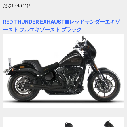
ださい↓(^^)/
RED THUNDER EXHAUST■レッドサンダーエキゾ
ースト フルエキゾースト ブラック