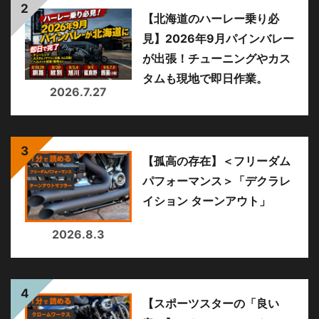
【北海道のハーレー乗り必
見】2026年9月パインバレー
が出張！チューニングやカス
タムも現地で即日作業。
2026.7.27
【孤高の存在】＜フリーダム
パフォーマンス＞「デクラレ
イション ターンアウト」
2026.8.3
【スポーツスターの「良い