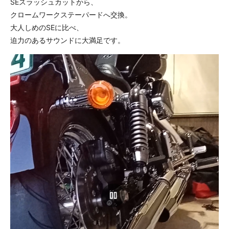
SEスラッシュカットから、
クロームワークステーパードへ交換。
大人しめのSEに比べ、
迫力のあるサウンドに大満足です。