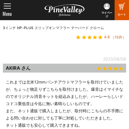
Menu
マイペー
カート
ジ
3インチ HP-PLUS スリップオンマフラー テーパード クローム
4.8
（15件）
2023/08/08
AKIRA さん
これまでは北米12mmパンチアウトマフラーを取付けていました
が、ちょっと物足りずこちらを取付けました。爆音はイマイチな
のでオリジナル消音キットを組込みましたが、ハーレーらしいド
コドコ重低音は今迄に無い素晴らしいものです。
また、ネット通販で購入しましたが、取付時にこちらの不手際に
よる問い合わせに対しても丁寧に対処していただきました。
ネット通販でも安心して購入できますね。