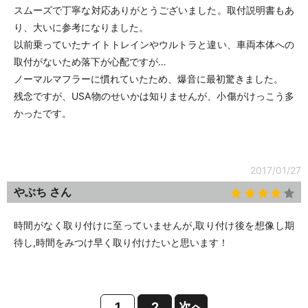
スムーズで丁寧な対応ありがとうございました。取付説明書もあ
り、大いに参考になりました。
以前乗っていたナイトトレインやウルトラと違い、車両本体への
取付がないため落下が心配ですが…
ノーマルマフラーに慣れていたため、爆音に最初驚きました。
残念ですが、USA物のせいかは知りませんが、小傷がけっこう多
かったです。
2017/01/27
やぶち さん
時間がなく取り付けに至っていませんが,取り付け後を想像し期
待し,時間をみつけ早く取り付けたいと思います！
1
2
次へ