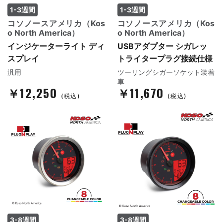
1-3週間
1-3週間
コソノースアメリカ（Kos
コソノースアメリカ（Kos
o North America）
o North America）
インジケーターライト ディ
USBアダプター シガレッ
スプレイ
トライタープラグ接続仕様
汎用
ツーリングシガーソケット装着
車
￥12,250
￥11,670
(税込)
(税込)
3-8週間
3-8週間