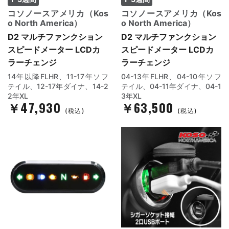
コソノースアメリカ（Kos
コソノースアメリカ（Kos
o North America）
o North America）
D2 マルチファンクション
D2 マルチファンクション
スピードメーター LCDカ
スピードメーター LCDカ
ラーチェンジ
ラーチェンジ
14年以降FLHR、11-17年ソフ
04-13年FLHR、04-10年ソフ
テイル、12-17年ダイナ、14-2
テイル、04-11年ダイナ、04-1
2年XL
3年XL
￥47,930
￥63,500
(税込)
(税込)