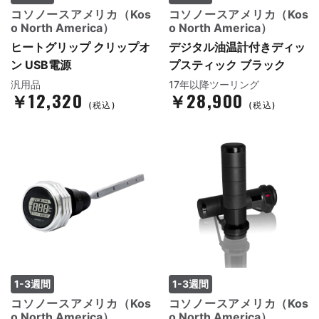
コソノースアメリカ（Kos
コソノースアメリカ（Kos
o North America）
o North America）
ヒートグリップ クリップオ
デジタル油温計付きディッ
ン USB電源
プスティック ブラック
汎用品
17年以降ツーリング
￥12,320
￥28,900
(税込)
(税込)
1-3週間
1-3週間
コソノースアメリカ（Kos
コソノースアメリカ（Kos
o North America）
o North America）