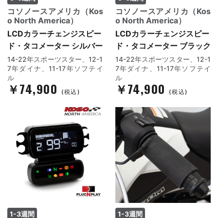
コソノースアメリカ（Kos
コソノースアメリカ（Kos
o North America）
o North America）
LCDカラーチェンジスピー
LCDカラーチェンジスピー
ド・タコメーター シルバー
ド・タコメーター ブラック
14-22年スポーツスター、12-1
14-22年スポーツスター、12-1
7年ダイナ、11-17年ソフテイ
7年ダイナ、11-17年ソフテイ
ル
ル
￥74,900
￥74,900
(税込)
(税込)
1-3週間
1-3週間