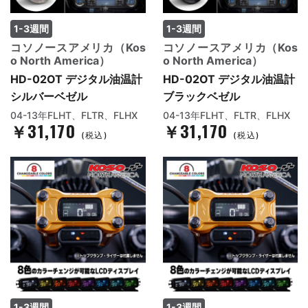
1-3週間
1-3週間
コソノースアメリカ（Kos
コソノースアメリカ（Kos
o North America）
o North America）
HD-02OT デジタル油温計
HD-02OT デジタル油温計
シルバーベゼル
ブラックベゼル
04-13年FLHT、FLTR、FLHX
04-13年FLHT、FLTR、FLHX
￥31,170
￥31,170
(税込)
(税込)
1-3週間
1-3週間