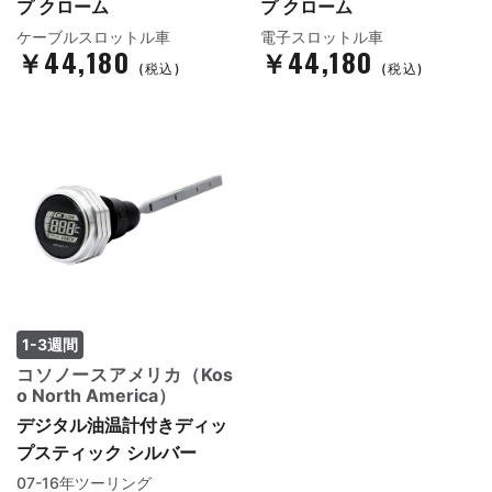
プ クローム
プ クローム
ケーブルスロットル車
電子スロットル車
￥44,180
￥44,180
(税込)
(税込)
1-3週間
コソノースアメリカ（Kos
o North America）
デジタル油温計付きディッ
プスティック シルバー
07-16年ツーリング