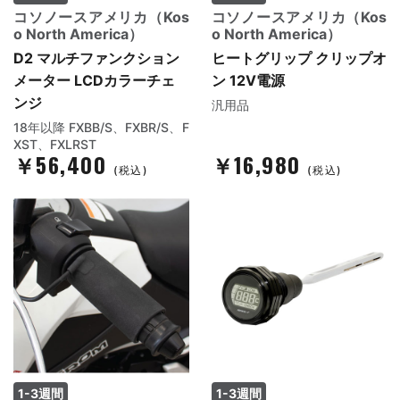
コソノースアメリカ（Kos
コソノースアメリカ（Kos
o North America）
o North America）
D2 マルチファンクション
ヒートグリップ クリップオ
メーター LCDカラーチェ
ン 12V電源
ンジ
汎用品
18年以降 FXBB/S、FXBR/S、F
XST、FXLRST
￥56,400
￥16,980
(税込)
(税込)
1-3週間
1-3週間