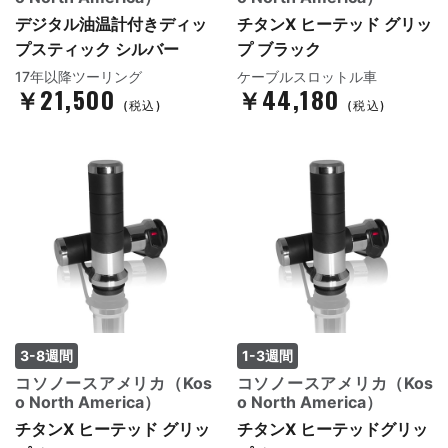
デジタル油温計付きディッ
チタンX ヒーテッド グリッ
プスティック シルバー
プ ブラック
17年以降ツーリング
ケーブルスロットル車
￥21,500
￥44,180
(税込)
(税込)
3-8週間
1-3週間
コソノースアメリカ（Kos
コソノースアメリカ（Kos
o North America）
o North America）
チタンX ヒーテッド グリッ
チタンX ヒーテッドグリッ