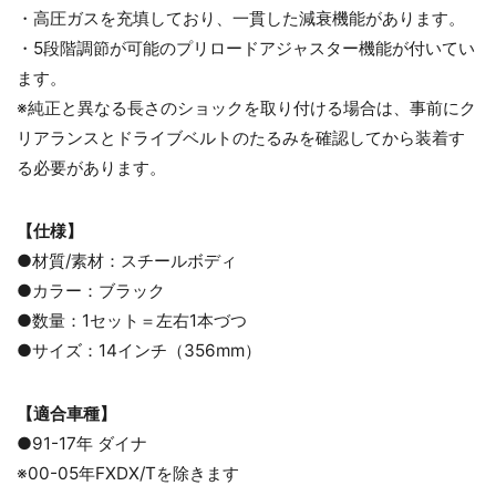
・高圧ガスを充填しており、一貫した減衰機能があります。
・5段階調節が可能のプリロードアジャスター機能が付いてい
ます。
※純正と異なる長さのショックを取り付ける場合は、事前にク
リアランスとドライブベルトのたるみを確認してから装着す
る必要があります。
【仕様】
●材質/素材：スチールボディ
●カラー：ブラック
●数量：1セット＝左右1本づつ
●サイズ：14インチ（356mm）
【適合車種】
●91-17年 ダイナ
※00-05年FXDX/Tを除きます