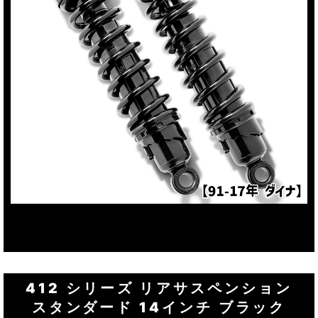
412 シリーズ リアサスペンション
スタンダード 14インチ ブラック