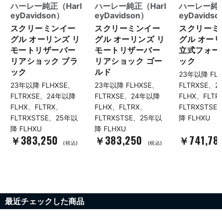
ハーレー純正（Harl
ハーレー純正（Harl
ハーレー純正
eyDavidson）
eyDavidson）
eyDavids
スクリーミンイー
スクリーミンイー
スクリーミ
グル オーリンズ リ
グル オーリンズ リ
グル オーリ
モートリザーバー
モートリザーバー
立式フォー
リアショック ブラ
リアショック ゴー
ック
ック
ルド
23年以降 FL
23年以降 FLHXSE、
23年以降 FLHXSE、
FLTRXSE、
FLTRXSE、24年以降
FLTRXSE、24年以降
FLHX、FLTR
FLHX、FLTRX、
FLHX、FLTRX、
FLTRXSTS
FLTRXSTSE、25年以
FLTRXSTSE、25年以
降 FLHXU
降 FLHXU
降 FLHXU
￥383,250
￥383,250
￥741,78
(税込)
(税込)
最近チェックした商品