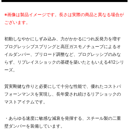
※画像は製品イメージです。長さは実際の商品と異なる場合が
ございます。
初動しなやかにしずみ込み、力がかかるにつれ反発力を増す
プログレッシブスプリングと高圧ガスモノチューブによるオ
イルダンパー、プリロード調整など、プログレッシブのみな
らず、リプレイスショックの基礎を築いたともいえる412シリ
ーズ。
質実剛健な作りと必要にして十分な性能で、優れたコストパ
フォーンマンスを実現し、長年愛され続けるリアショックの
マストアイテムです。
・あらゆる速度に敏感な減衰を発揮する、スチール製の二重
壁ダンパーを装備しています。