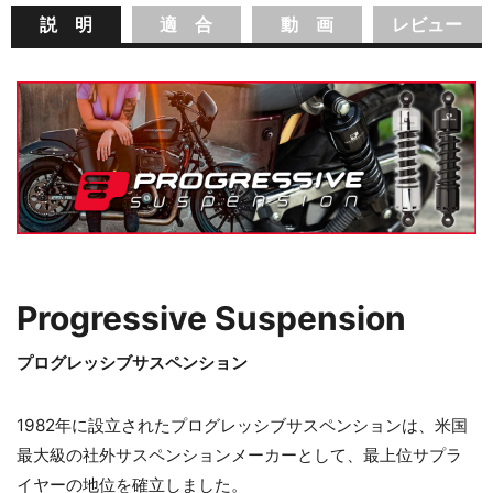
説 明
適 合
動 画
レビュー
Progressive Suspension
プログレッシブサスペンション
1982年に設立されたプログレッシブサスペンションは、米国
最大級の社外サスペンションメーカーとして、最上位サプラ
イヤーの地位を確立しました。