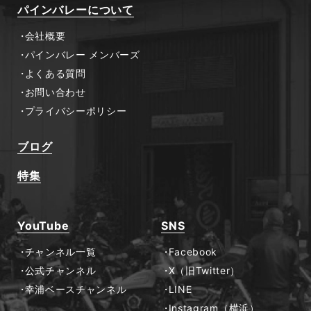
パインバレーについて
会社概要
パインバレー メンバーズ
よくある質問
お問い合わせ
プライバシーポリシー
ブログ
特集
YouTube
SNS
チャンネル一覧
Facebook
公式チャンネル
X（旧Twitter）
幸浦ベースチャンネル
LINE
Instagram（横浜）