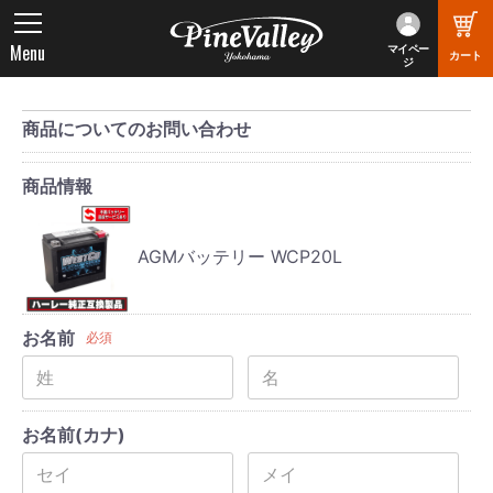
Menu
マイペー
カート
ジ
商品についてのお問い合わせ
商品情報
AGMバッテリー WCP20L
お名前
必須
お名前(カナ)