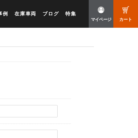
事例
在庫車両
ブログ
特集
マイページ
カート