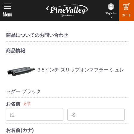
Menu
マイペー
カート
ジ
商品についてのお問い合わせ
商品情報
3.5インチ スリップオンマフラー シュレ
ッダー ブラック
お名前
必須
お名前(カナ)