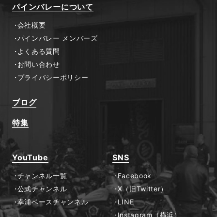
パインバレーについて
会社概要
パインバレー メンバーズ
よくある質問
お問い合わせ
プライバシーポリシー
ブログ
特集
YouTube
SNS
チャンネル一覧
Facebook
公式チャンネル
X（旧Twitter）
幸浦ベースチャンネル
LINE
Instagram（横浜）