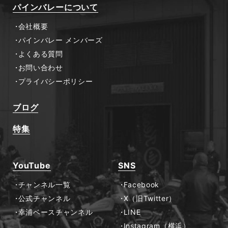
パインバレーについて
会社概要
パインバレー メンバーズ
よくある質問
お問い合わせ
プライバシーポリシー
ブログ
特集
YouTube
SNS
チャンネル一覧
Facebook
公式チャンネル
X（旧Twitter）
幸浦ベースチャンネル
LINE
Instagram（横浜）