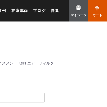
事例
在庫車両
ブログ
特集
マイページ
カート
スメント K&N エアーフィルタ