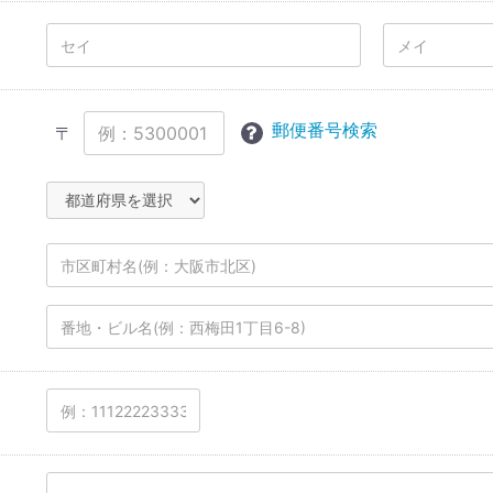
郵便番号検索
〒