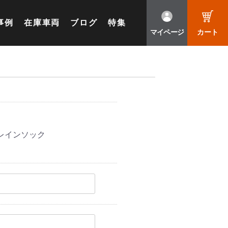
事例
在庫車両
ブログ
特集
マイページ
カート
 レインソック