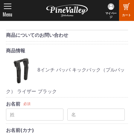
Menu
マイペー
カート
ジ
商品についてのお問い合わせ
商品情報
8インチ バッバ キックバック（プルバッ
ク） ライザー ブラック
お名前
必須
お名前(カナ)