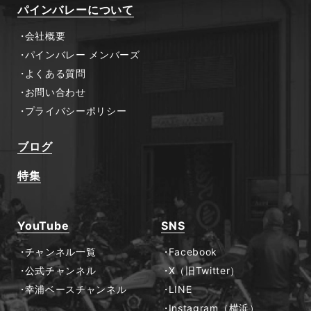
パインバレーについて
会社概要
パインバレー メンバーズ
よくある質問
お問い合わせ
プライバシーポリシー
ブログ
特集
YouTube
SNS
チャンネル一覧
Facebook
公式チャンネル
X（旧Twitter）
幸浦ベースチャンネル
LINE
Instagram（横浜）