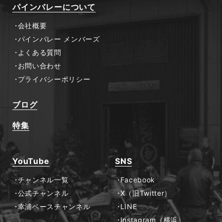
パインバレーについて
会社概要
パインバレー メンバーズ
よくある質問
お問い合わせ
プライバシーポリシー
ブログ
特集
YouTube
SNS
チャンネル一覧
Facebook
公式チャンネル
X（旧Twitter）
幸浦ベースチャンネル
LINE
Instagram（横浜）