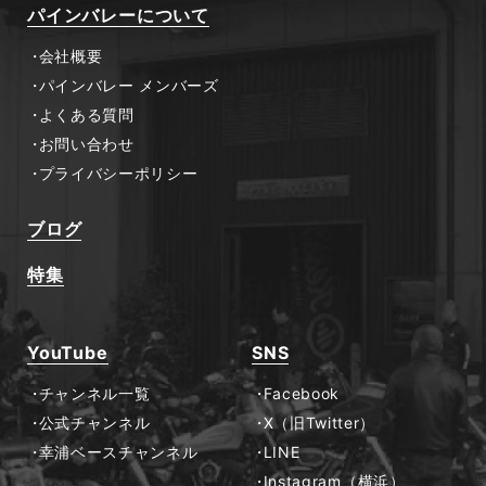
パインバレーについて
会社概要
パインバレー メンバーズ
よくある質問
お問い合わせ
プライバシーポリシー
ブログ
特集
YouTube
SNS
チャンネル一覧
Facebook
公式チャンネル
X（旧Twitter）
幸浦ベースチャンネル
LINE
Instagram（横浜）