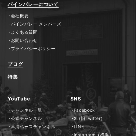
パインバレーについて
会社概要
パインバレー メンバーズ
よくある質問
お問い合わせ
プライバシーポリシー
ブログ
特集
YouTube
SNS
チャンネル一覧
Facebook
公式チャンネル
X（旧Twitter）
幸浦ベースチャンネル
LINE
Instagram（横浜）