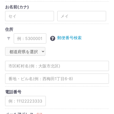
お名前(カナ)
住所
郵便番号検索
〒
電話番号