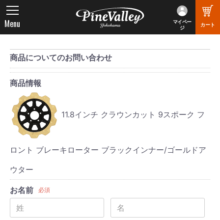
Menu
マイペー
カート
ジ
商品についてのお問い合わせ
商品情報
11.8インチ クラウンカット 9スポーク フ
ロント ブレーキローター ブラックインナー/ゴールドア
ウター
お名前
必須