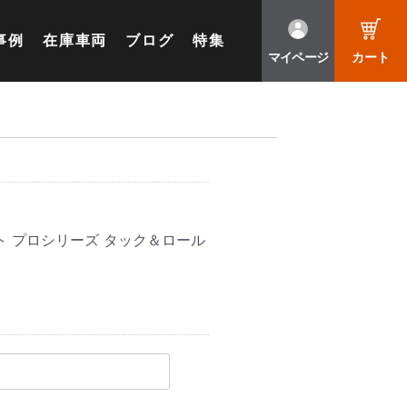
事例
在庫車両
ブログ
特集
マイページ
カート
 プロシリーズ タック＆ロール