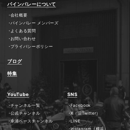
パインバレーについて
会社概要
パインバレー メンバーズ
よくある質問
お問い合わせ
プライバシーポリシー
ブログ
特集
YouTube
SNS
チャンネル一覧
Facebook
公式チャンネル
X（旧Twitter）
幸浦ベースチャンネル
LINE
Instagram（横浜）