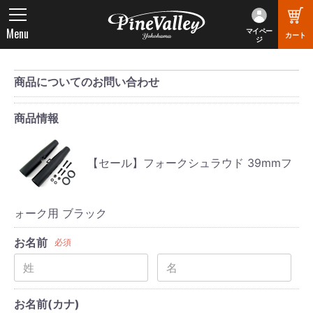
Menu
マイペー
カート
ジ
商品についてのお問い合わせ
商品情報
【セール】フォークシュラウド 39mmフ
ォーク用 ブラック
お名前
必須
お名前(カナ)