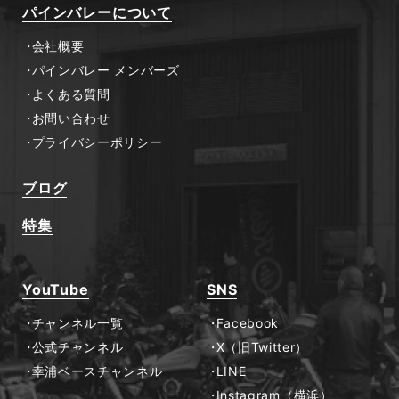
パインバレーについて
会社概要
パインバレー メンバーズ
よくある質問
お問い合わせ
プライバシーポリシー
ブログ
特集
YouTube
SNS
チャンネル一覧
Facebook
公式チャンネル
X（旧Twitter）
幸浦ベースチャンネル
LINE
Instagram（横浜）