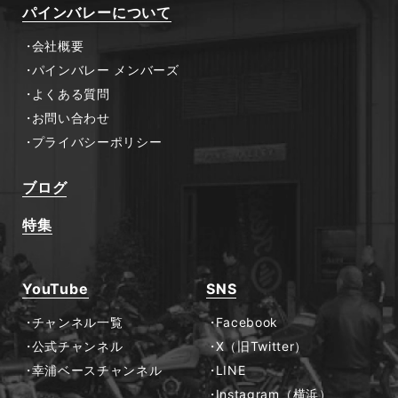
パインバレーについて
会社概要
パインバレー メンバーズ
よくある質問
お問い合わせ
プライバシーポリシー
ブログ
特集
YouTube
SNS
チャンネル一覧
Facebook
公式チャンネル
X（旧Twitter）
幸浦ベースチャンネル
LINE
Instagram（横浜）